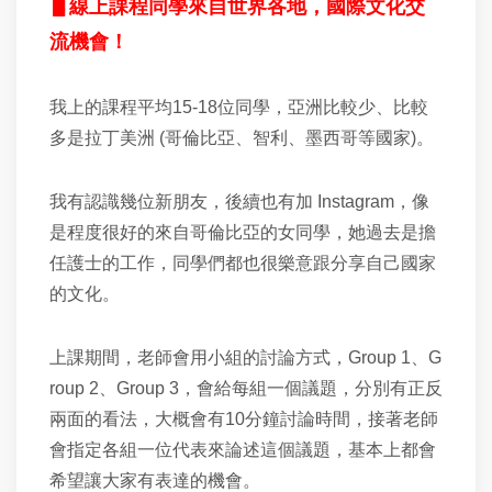
▋線上課程同學來自世界各地，國際文化交
流機會！
我上的課程平均15-18位同學，亞洲比較少、比較
多是拉丁美洲 (哥倫比亞、智利、墨西哥等國家)。
我有認識幾位新朋友，後續也有加
Instagram，像
是
程度很好的來自哥倫比亞的女同學，她過去是擔
任護士的工作，同學們都也很樂意跟分享自己國家
的文化。
上課期間，老師會用小組的討論方式，Group 1、G
roup 2、Group 3，會給每組一個議題，分別有正反
兩面的看法，大概會有10分鐘討論時間，接著老師
會指定各組一位代表來論述這個議題，基本上都會
希望讓大家有表達的機會。