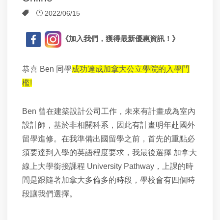
2022/06/15
《加入我們，獲得最新優惠資訊！》
恭喜 Ben 同學
成功達成加拿大公立學院的入學門
檻!
Ben 曾在建築設計公司工作，未來有計畫成為室內
設計師，基於非相關科系，因此有計畫明年赴國外
留學進修。在我準備出國留學之前，首先的重點必
須要達到入學的英語程度要求，我最後選擇 加拿大
線上大學銜接課程 University Pathway，
上課的時
間是跟隨著加拿大多倫多的時段，學校會有四個時
段讓我們選擇。