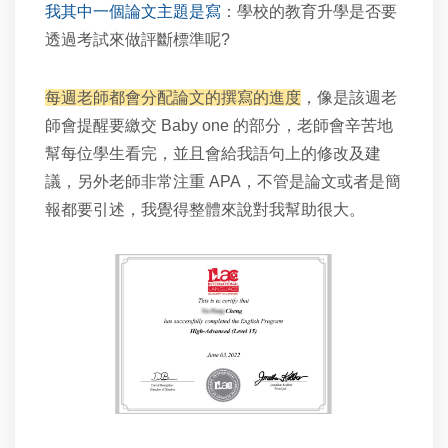
我其中一個論文主題是寫
：學校的教育升學是否要
透過考試來做評斷標準呢?
每週老師都會分配論文的撰寫的進度
，像是該週老
師會提醒要繳交 Baby one 的部分，老師會辛苦地
幫每位學生看完，並且會給我語句上的修改及建
議，另外老師非常注重 APA，不管是論文或者是簡
報都要引述，我覺得整體來說對我幫助很大。