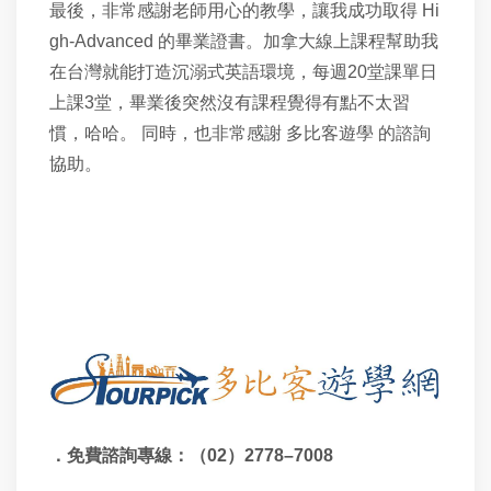
最後，非常感謝老師用心的教學，讓我成功取得 Hi
gh-Advanced 的畢業證書。加拿大線上課程幫助我
在台灣就能打造沉溺式英語環境，每週20堂課單日
上課3堂，畢業後突然沒有課程覺得有點不太習
慣，哈哈。
同時，也非常感謝 多比客遊學 的諮詢
協助。
．免費諮詢專線：（
02）
2778–7008