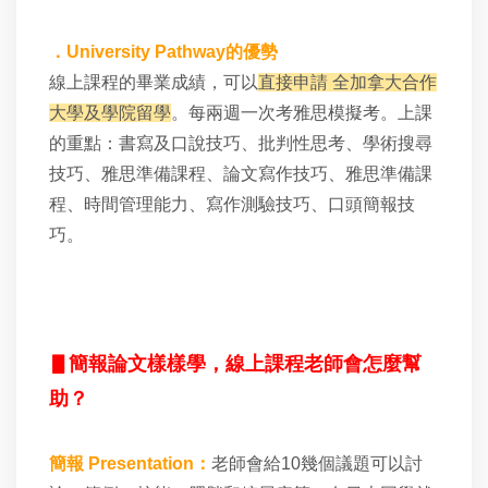
．University Pathway的優勢
線上課程的畢業成績，可以
直接申請 全加拿大合作
大學及學院留學
。每兩週一次考雅思模擬考。上課
的重點：
書寫及口說技巧、批判性思考、學術搜尋
技巧、雅思準備課程、論文寫作技巧、雅思準備課
程、時間管理能力、寫作測驗技巧、口頭簡報技
巧。
▋簡報論文樣樣學
，線上課程老師會怎麼幫
助？
簡報 Presentation
：
老師會給10幾個議題可以討