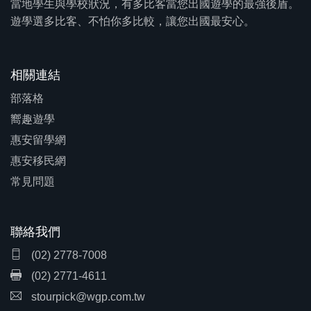
當地學生與學校狀況，有多比客當您出國遊學的最強後盾。
遊學選多比客、不怕你多比較，讓您出國最安心。
相關連結
部落格
嚮趣遊學
惠安留學網
惠安移民網
常見問題
聯絡我們
(02) 2778-7008
(02) 2771-4611
stourpick@wgp.com.tw