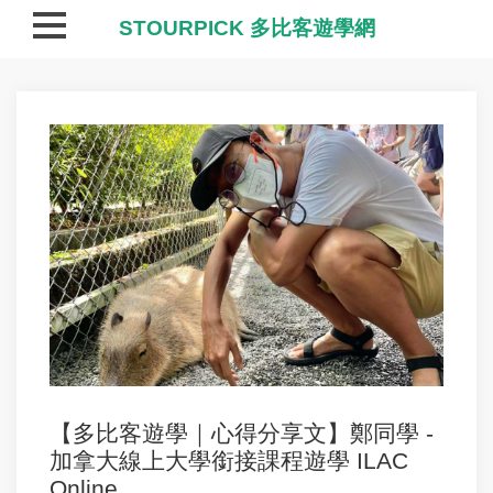
STOURPICK 多比客遊學網
【多比客遊學｜心得分享文】鄭同學 -
加拿大線上大學銜接課程遊學 ILAC
Online