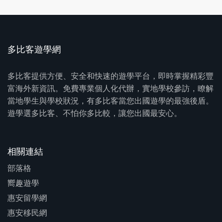
多比客遊學網
多比客提供方便、安全和快速的遊學平台，即時掌握精彩豐
富海外新資訊。免費專業個人化代辦，實地學校參訪，瞭解
當地學生與學校狀況，有多比客當您出國遊學的最強後盾。
遊學選多比客、不怕你多比較，讓您出國最安心。
相關連結
部落格
嚮趣遊學
惠安留學網
惠安移民網