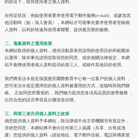
的狀況下，取得使用者之個人資料。
在特定狀況：例如使用者要求使用電子郵件服務(e-mail)、或參加其
他活動時（如：加入會員），本網站才可能事先要求使用者登錄個
人資料，以利於快速與使用者聯繫、提供最完善的服務。
二、蒐集資料之運用政策
本網站取得的個人資料，僅供活動原來所說明的使用目的和範圍加
以運用，除非事先說明並取得您的同意、或依相關法律規定，本網
站不會將使用者個人資料提供給第三人、或移作其他目的使用。
我們將依法令規定保護惠安國際教育中心每一位客戶的個人資料 ，
您可依法令規定選擇您的個人資料被運用的方式，並隨時與我們聯
絡。 正如同您所重視的， 我們極力提供您各項高品質的遊學服務 ，
以符合您的語言學習及出國深造目標。
三、與第三者共用個人資料之政策
倘您提供個人資料予本網站，除法律或中央主管機關另有規定外，
非經您同意，本網站將不會向任何第三人揭露（共享、出售或洩
露）您提供的個人資料（諸如地址、電子郵件信箱、電話與傳真號