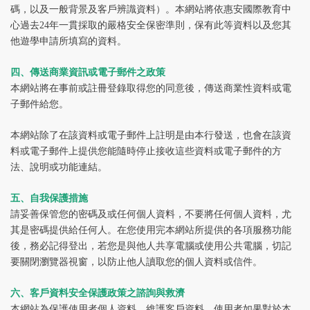
碼，以及一般背景及客戶辨識資料）。本網站將依惠安國際教育中
心過去24年一貫採取的嚴格安全保密準則，保有此等資料以及您其
他遊學申請所填寫的資料。
四、傳送商業資訊或電子郵件之政策
本網站將在事前或註冊登錄取得您的同意後，傳送商業性資料或電
子郵件給您。
本網站除了在該資料或電子郵件上註明是由本行發送，也會在該資
料或電子郵件上提供您能隨時停止接收這些資料或電子郵件的方
法、說明或功能連結。
五、自我保護措施
請妥善保管您的密碼及或任何個人資料，不要將任何個人資料，尤
其是密碼提供給任何人。在您使用完本網站所提供的各項服務功能
後，務必記得登出，若您是與他人共享電腦或使用公共電腦，切記
要關閉瀏覽器視窗，以防止他人讀取您的個人資料或信件。
六、客戶資料安全保護政策之諮詢與救濟
本網站為保護使用者個人資料，維護客戶資料，使用者如果對於本