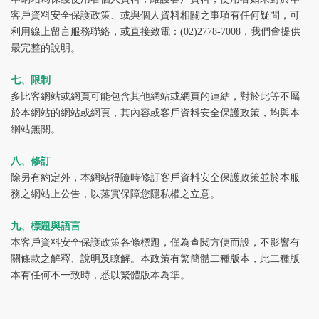
客戶資料安全保護政策、或與個人資料相關之事項有任何疑問，可
利用線上留言服務聯絡，或直接致電：(02)2778-7008，我們會提供
最完整的說明。
七、限制
多比客網站或網頁可能包含其他網站或網頁的連結，對於此等不屬
於本網站的網站或網頁，其內容或客戶資料安全保護政策，均與本
網站無關。
八、修訂
除另有約定外，本網站得隨時修訂客戶資料安全保護政策並於本服
務之網站上公告，以落實保障您隱私權之立意。
九、標題與語言
本客戶資料安全保護政策各條標題，僅為查閱方便而設，不影響有
關條款之解釋、說明及瞭解。本政策有繁簡體二種版本，此二種版
本有任何不一致時，悉以繁體版本為準。