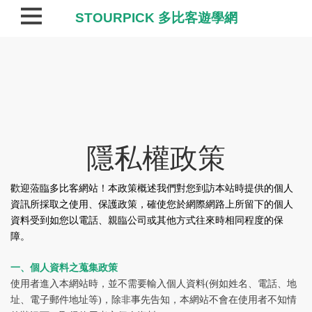
STOURPICK 多比客遊學網
隱私權政策
歡迎蒞臨多比客網站！本政策概述我們對您到訪本站時提供的個人
資訊所採取之使用、保護政策，確使您於網際網路上所留下的個人
資料受到如您以電話、親臨公司或其他方式往來時相同程度的保
障。
一、個人資料之蒐集政策
使用者進入本網站時，並不需要輸入個人資料(例如姓名、電話、地
址、電子郵件地址等)，除非事先告知，本網站不會在使用者不知情