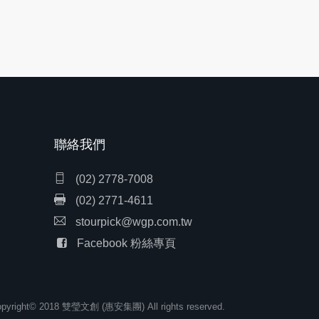
聯絡我們
(02) 2778-7008
(02) 2771-4611
stourpick@wgp.com.tw
Facebook 粉絲專頁
pyright© 2018 雙瑩文創 (惠安集團) All rights reserved.