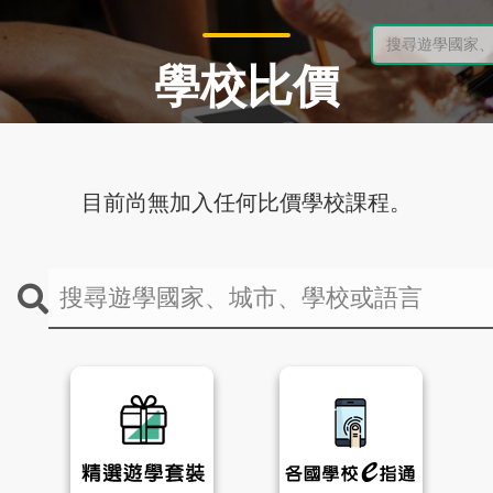
學校比價
目前尚無加入任何比價學校課程。