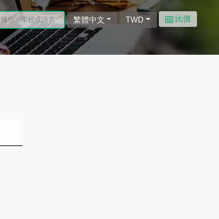
比價
繁體中文
TWD