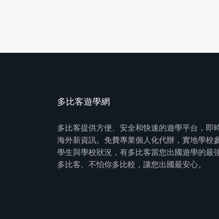
多比客遊學網
多比客提供方便、安全和快速的遊學平台，即
海外新資訊。免費專業個人化代辦，實地學校
學生與學校狀況，有多比客當您出國遊學的最
多比客、不怕你多比較，讓您出國最安心。