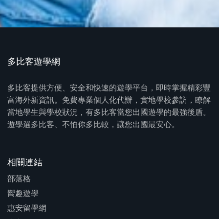
多比客遊學網
多比客提供方便、安全和快速的遊學平台，即時掌握精彩豐
富海外新資訊。免費專業個人化代辦，實地學校參訪，瞭解
當地學生與學校狀況，有多比客當您出國遊學的最強後盾。
遊學選多比客、不怕你多比較，讓您出國最安心。
相關連結
部落格
嚮趣遊學
惠安留學網