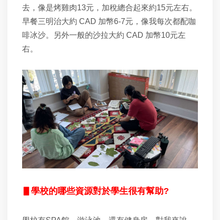
去，像是烤雞肉13元，加稅總合起來約15元左右。
早餐三明治大約 CAD 加幣6-7元，像我每次都配咖
啡冰沙。另外一般的沙拉大約 CAD 加幣10元左
右。
▋學校的哪些資源對於學生很有幫助?