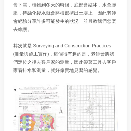
會下雪，植物到冬天的時候，底部會結冰，水會膨
脹，待融化後水就會將根部擠出土壤上，因此老師
會經驗分享許多可能發生的狀況，並且教我們怎麼
去維護。
其次就是 Surveying and Construction Practices
(測量與施工實作)，這個很有趣的是，老師會將我
們定位之後去客戶家的測量，因此帶著工具去客戶
家看排水和測量，就好像實地見習的感覺。