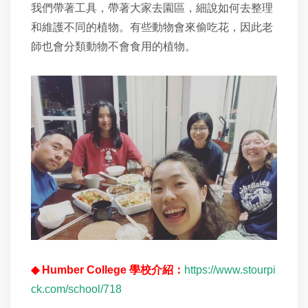
我們帶著工具，帶著大家去園區，細說如何去整理
和維護不同的植物。有些動物會來偷吃花，因此老
師也會分類動物不會食用的植物。
◆ Humber College 學校介紹：
https://www.stourpi
ck.com/school/718