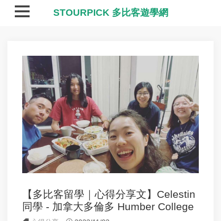
STOURPICK 多比客遊學網
【多比客留學｜心得分享文】Celestin
同學 - 加拿大多倫多 Humber College