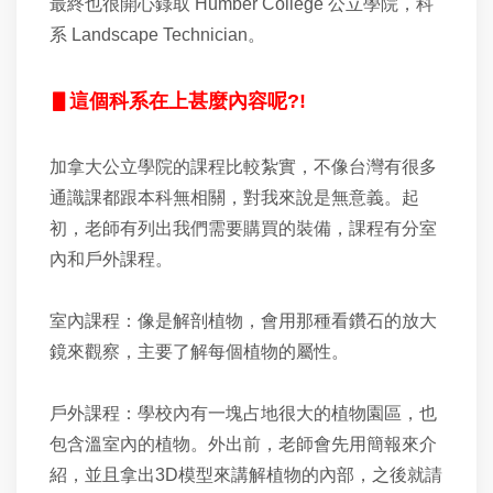
最終也很開心錄取 Humber College 公立學院，科
系 Landscape Technician。
▋這個科系在上甚麼內容呢?!
加拿大公立學院的課程比較紮實，不像台灣有很多
通識課都跟本科無相關，對我來說是無意義。起
初，老師有列出我們需要購買的裝備，課程有分室
內和戶外課程。
室內課程：像是解剖植物，會用那種看鑽石的放大
鏡來觀察，主要了解每個植物的屬性。
戶外課程：學校內有一塊占地很大的植物園區，也
包含溫室內的植物。外出前，老師會先用簡報來介
紹，並且拿出3D模型來講解植物的內部，之後就請