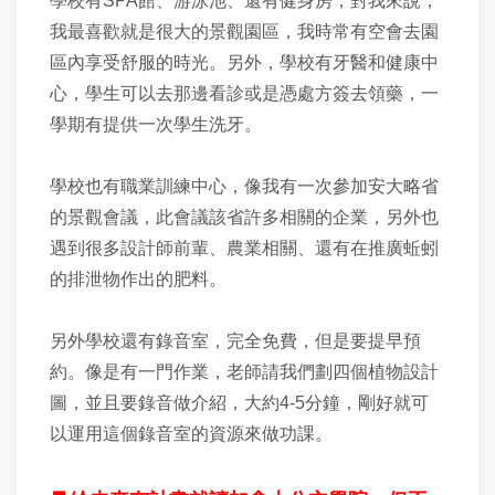
學校有SPA館、游泳池、還有健身房，對我來說，
我最喜歡就是很大的景觀園區，我時常有空會去園
區內享受舒服的時光。另外，學校有牙醫和健康中
心，學生可以去那邊看診或是憑處方簽去領藥，一
學期有提供一次學生洗牙。
學校也有職業訓練中心，像我有一次參加安大略省
的景觀會議，此會議該省許多相關的企業，另外也
遇到很多設計師前輩、農業相關、還有在推廣蚯蚓
的排泄物作出的肥料。
另外學校還有錄音室，完全免費，但是要提早預
約。像是有一門作業，老師請我們劃四個植物設計
圖，並且要錄音做介紹，大約4-5分鐘，剛好就可
以運用這個錄音室的資源來做功課。