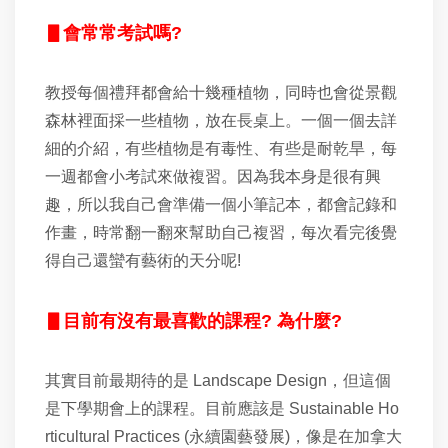
▋會常常考試嗎?
教授每個禮拜都會給十幾種植物，同時也會從景觀
森林裡面採一些植物，放在長桌上。一個一個去詳
細的介紹，有些植物是有毒性、有些是耐乾旱，每
一週都會小考試來做複習。因為我本身是很有興
趣，所以我自己會準備一個小筆記本，都會記錄和
作畫，時常翻一翻來幫助自己複習，每次看完後覺
得自己還蠻有藝術的天分呢!
▋目前有沒有最喜歡的課程? 為什麼?
其實目前最期待的是 Landscape Design，但這個
是下學期會上的課程。目前應該是 Sustainable Ho
rticultural Practices (永續園藝發展)，像是在加拿大