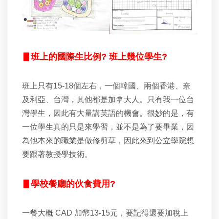
▋班上的國際生比例? 班上幾位學生?
班上只有15-18個左右，一個韓國、兩個香港、奈
及利亞、台灣，其他都是加拿大人。只有我一位台
灣學生，因此有大量講英語的機會。很妙的是，有
一位學生真的只是來學習，並不是為了要畢業，因
為他本來的職業是做修剪草，因此來到公立學院想
要跟著教授學技術。
▋
學校餐廳的伙食費用?
一餐大概 CAD 加幣13-15元，要記得還要加稅上