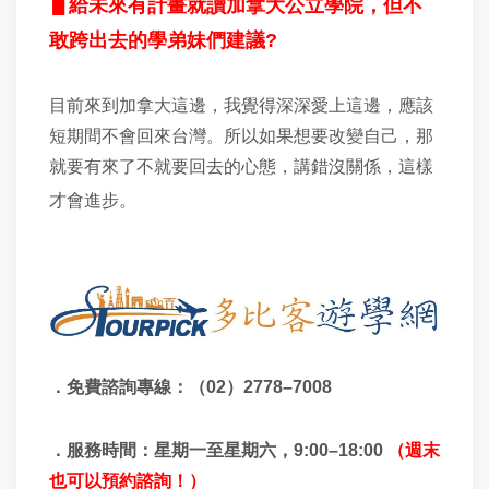
▋給未來有計畫就讀加拿大公立學院，但不
敢跨出去的學弟妹們建議?
目前來到加拿大這邊，我覺得深深愛上這邊，應該
短期間不會回來台灣。所以如果想要改變自己，那
就要有來了不就要回去的心態，講錯沒關係，這樣
才會進步。
．免費諮詢專線：（
02）
2778–7008
．服務時間：星期一至星期六，
9:00
–
18:00
（週末
也可以預約諮詢！）