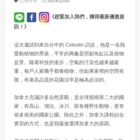
心得分享
2023/11/03
《趕緊
加入我們，獲得最新優惠資
訊！》
這次邀請到來自台中的 Celestin 訪談，他是一名熱
愛動植物的男孩，平常的興趣是照顧魚缸以及植物
盆景。隨著科技的進步，空氣的汙染也越來越嚴
重，每戶人家幾乎都養植物，但如果家裡的空間有
限，有著高品質的花園涼亭是極為必須的。
加拿大充滿許多自然景觀，是全球面積第二大的國
家，有高山、湖泊、冰川、跟各種野生動物，更有
很多很美的國家公園。除此之外，加拿大課程結合
實習的方式，也是我最後選擇加拿大的原因。