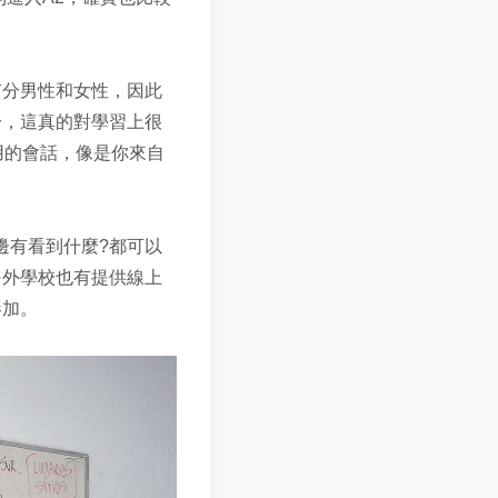
有分男性和女性，因此
分，這真的對學習上很
用的會話，像是你來自
邊有看到什麼?都可以
另外學校也有提供線上
參加。