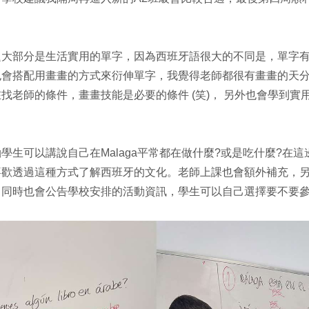
題大部分是生活實用的單字，因為西班牙語很大的不同是，單字
也會搭配用畫畫的方式來衍伸單字，我覺得老師都很有畫畫的天
找老師的條件，畫畫技能是必要的條件 (笑)， 另外也會學到實
學生可以講說自己在Malaga平常都在做什麼?或是吃什麼?在這
喜歡透過這種方式了解西班牙的文化。老師上課也會額外補充，
，同時也會公告學校安排的活動資訊，學生可以自己選擇要不要