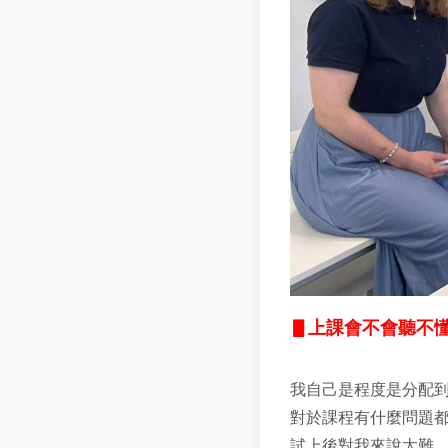
▋
上課會不會聽不懂
我自己是程度是分配到
對於課程有什麼問題都
試上後對我來說太難，