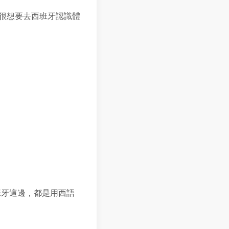
就很想要去西班牙認識體
班牙這邊，都是用西語