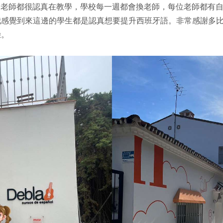
遇到的老師都很認真在教學，學校每一週都會換老師，每位老師都有
我感覺到來這邊的學生都是認真想要提升西班牙語。非常感謝多
驗。