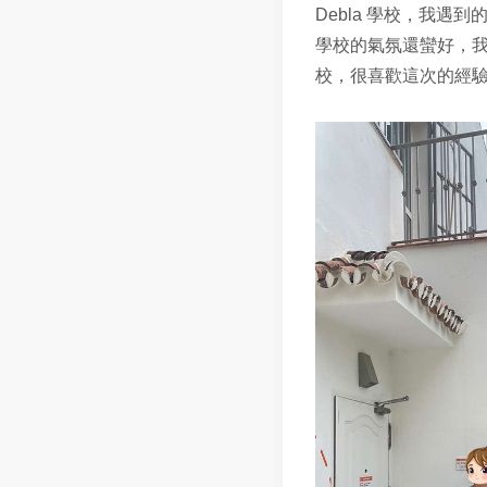
Debla 學校，我
學校的氣氛還蠻好，
校，很喜歡這次的經