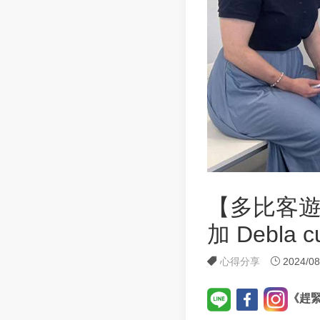
【多比客遊學
加 Debla cu
心得分享
2024/08
《趕