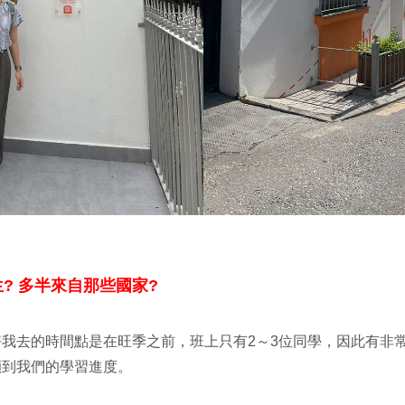
? 多半來自那些國家?
我去的時間點是在旺季之前，班上只有2～3位同學，因此有非
顧到我們的學習進度。