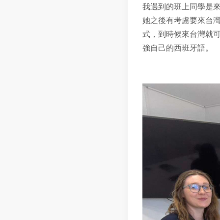
我遇到的班上同學是來
她之後有考慮要來台
式，到時候來台灣就
強自己的西班牙語。