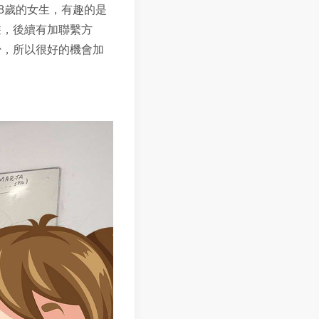
8歲的女生，有趣的是
遊，後續有加聯繫方
少，所以很好的機會加