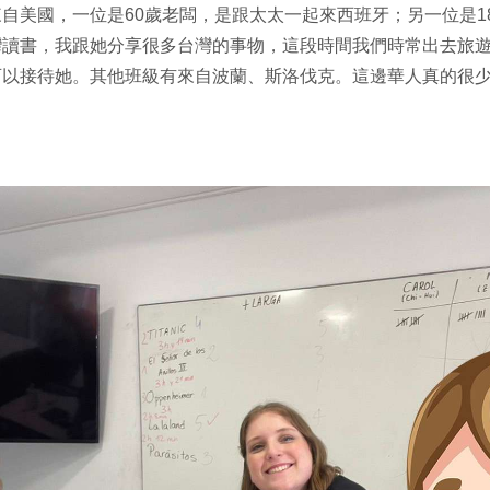
自美國，一位是60歲老闆，是跟太太一起來西班牙；另一位是1
灣讀書，我跟她分享很多台灣的事物，這段時間我們時常出去旅
可以接待她。其他班級有來自波蘭、斯洛伐克。這邊華人真的很