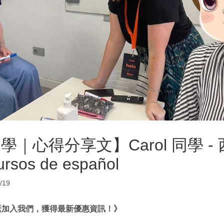
｜心得分享文】Carol 同學 -
rsos de español
/19
緊加入我們，獲得最新優惠資訊！》