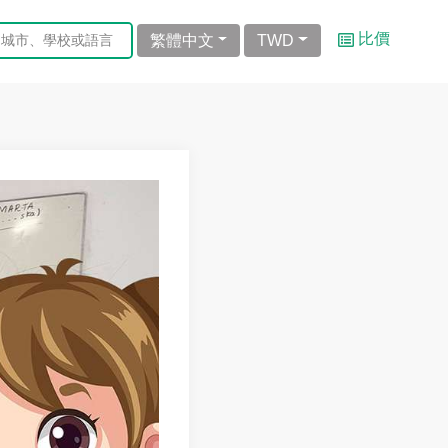
比價
繁體中文
TWD