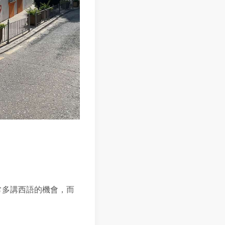
常多講西語的機會，而