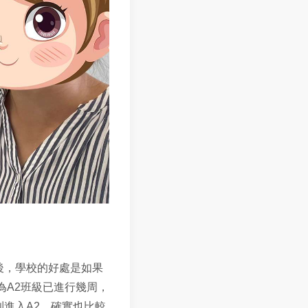
後，學校的好處是如果
為A2班級已進行幾周，
進入A2，確實也比較