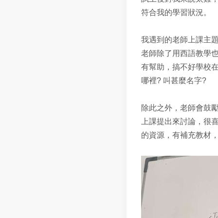
符合我的學習狀況。
我遇到的老師上課主
老師除了用西語教學
有幫助，搞不好學校在
哪裡? 叫甚麼名字?
除此之外，老師會鼓勵
上課提出來討論，很
的資源，有補充教材