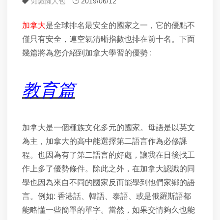
知識懶人包
2019/06/12
加拿大
是全球排名最安全的國家之一，它的優點不
僅只有安全，連空氣清晰指數也排在前十名。下面
幾篇將為您介紹到加拿大學習的優勢 :
教育篇
加拿大是一個種族文化多元的國家。母語是以英文
為主，加拿大的高中能選擇第二語言作為必修課
程。也因為有了第二語言的好處，讓我在日後找工
作上多了優勢條件。除此之外，在加拿大認識的同
學也因為來自不同的國家反而能學到他們家鄉的語
言。例如
:
香港話、韓語、泰語、或是俄羅斯語都
能略懂一些簡單的單字。當然，如果交情夠久也能