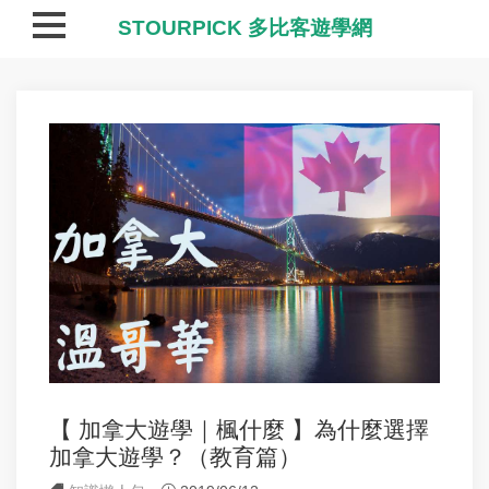
STOURPICK 多比客遊學網
【 加拿大遊學｜楓什麼 】為什麼選擇
加拿大遊學？（教育篇）