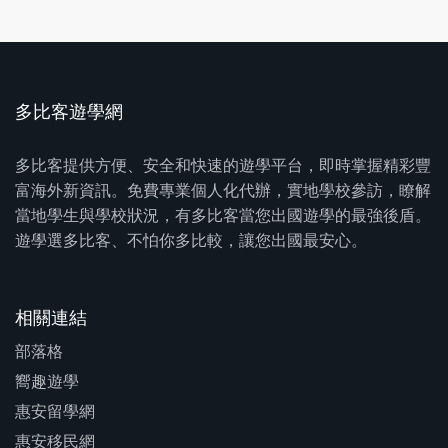
多比客遊學網
多比客提供方便、安全和快速的遊學平台，即時掌握精彩豐
富海外新資訊。免費專業個人化代辦，實地學校參訪，瞭解
當地學生與學校狀況，有多比客當您出國遊學的最強後盾。
遊學選多比客、不怕你多比較，讓您出國最安心。
相關連結
部落格
嚮趣遊學
惠安留學網
惠安移民網