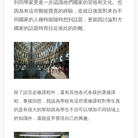
到同學家更進一步認識他們國家的習俗和文化。也
因為有這些難能寶貴的經驗，造就日後面對來自不
同國家的人種時能隨時想到話題，更能因討論對方
國家的話題時而拉近彼此的距離。
除了語言必修課程外，還有其他各式各樣的選修課
程，事後回想，我認為學校有這些選修課程對學生真
的是有很大的幫助因為學生不但可以增加不同領域上
的知識外，還能提早發現自己的興趣。