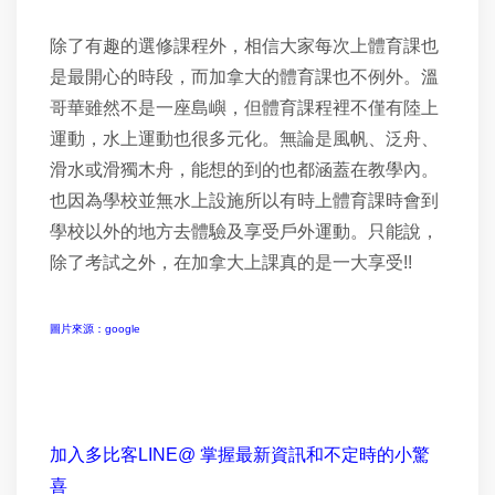
除了有趣的選修課程外，相信大家每次上體育課也
是最開心的時段，而加拿大的體育課也不例外。溫
哥華雖然不是一座島嶼，但體育課程裡不僅有陸上
運動，水上運動也很多元化。無論是風帆、泛舟、
滑水或滑獨木舟，能想的到的也都涵蓋在教學內。
也因為學校並無水上設施所以有時上體育課時會到
學校以外的地方去體驗及享受戶外運動。只能說，
除了考試之外，在加拿大上課真的是一大享受
!!
圖片來源：google
加入多比客LINE@ 掌握最新資訊和不定時的小驚
喜