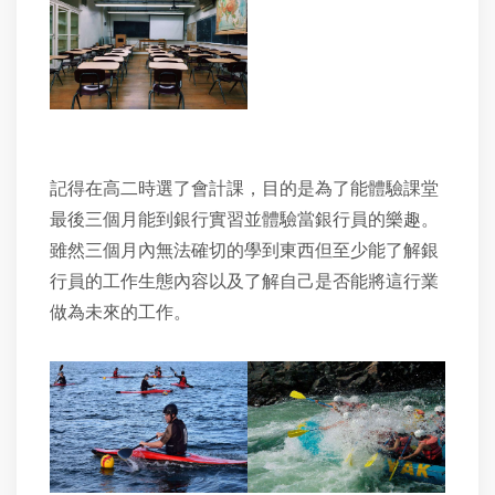
記得在高二時選了會計課，目的是為了能體驗課堂
最後三個月能到銀行實習並體驗當銀行員的樂趣。
雖然三個月內無法確切的學到東西但至少能了解銀
行員的工作生態內容以及了解自己是否能將這行業
做為未來的工作。