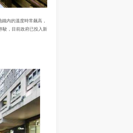
地鐵內的溫度時常飆高，
停駛，目前政府已投入新