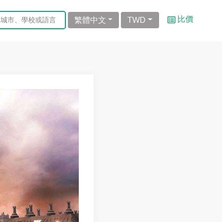
比價
繁體中文
TWD