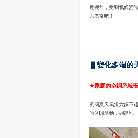
近幾年，受到氣候變
以為常吧！
▋變化多端的
★
家庭的空調系統
英國夏天氣溫大多不
的休閒活動，到當地