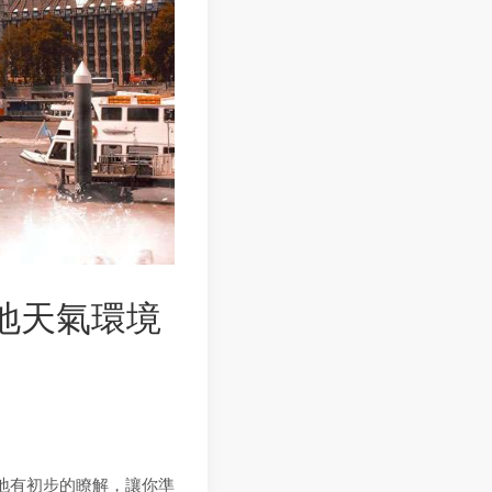
地天氣環境
地有初步的瞭解，讓你準