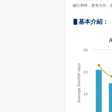
備行李時，更有方向，
▋基本介紹：