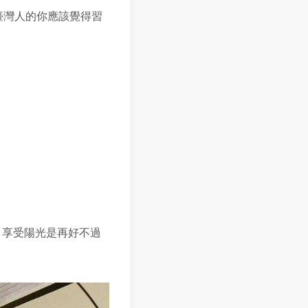
臺灣人的你應該覺得習
，享受陽光是再好不過