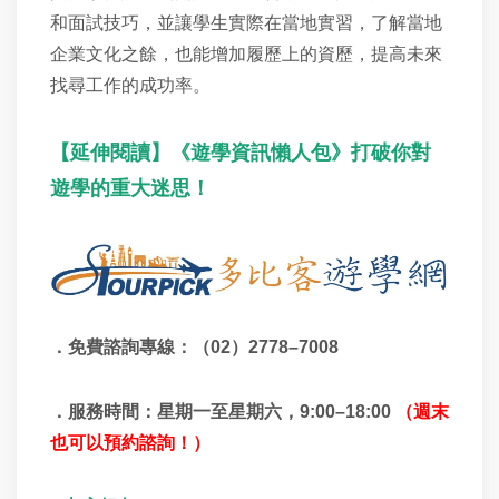
和面試技巧，並讓學生
實際
在當地實習，了解當地
企業文化之餘，也能增加履歷上的資歷，提高未來
找尋工作的成功率。
【延伸閱讀】《遊學資訊懶人包》打破你對
遊學的重大迷思！
．免費諮詢專線：（
02）
2778–7008
．服務時間：星期一至星期六，
9:00
–
18:00
（週末
也可以預約諮詢！）