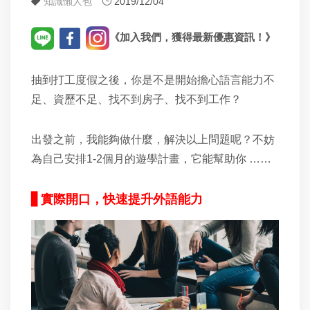
知識懶人包
2019/12/04
《加入我們，獲得最新優惠資訊！》
抽到打工度假之後，你是不是開始擔心語言能力不
足、資歷不足、找不到房子、找不到工作？
出發之前，我能夠做什麼，解決以上問題呢？不妨
為自己安排
1-2
個月的遊學計畫，它能幫助你
……
▋
實際開口，快速提升外語能力