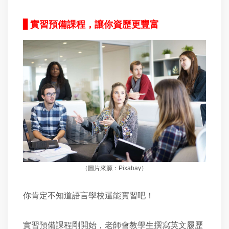
▋
實習預備課程，讓你資歷更豐富
（圖片來源：Pixabay）
你肯定不知道語言學校還能實習吧！
實習預備課程剛開始，老師會教學生撰寫英文履歷