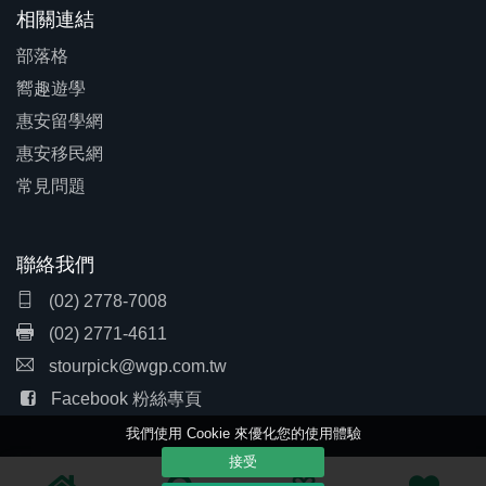
相關連結
部落格
嚮趣遊學
惠安留學網
惠安移民網
常見問題
聯絡我們
(02) 2778-7008
(02) 2771-4611
stourpick@wgp.com.tw
Facebook 粉絲專頁
我們使用 Cookie 來優化您的使用體驗
接受
隱私條款