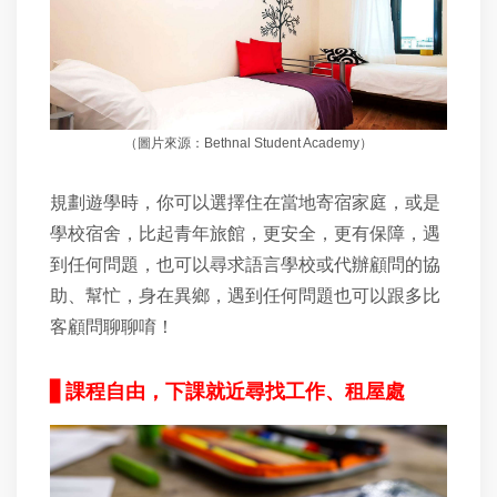
（圖片來源：Bethnal Student Academy）
規劃遊學時，你可以選擇住在當地寄宿家庭，或是
學校宿舍，比起青年旅館，更安全，更有保障，遇
到任何問題，也可以尋求語言學校或代辦顧問的協
助、幫忙，身在異鄉，遇到任何問題也可以跟多比
客顧問聊聊唷！
▋
課程自由，下課就近尋找工作、租屋處