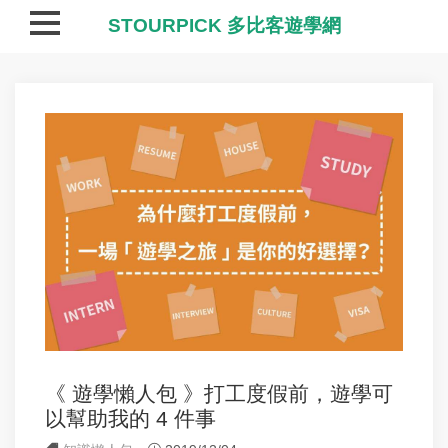
STOURPICK 多比客遊學網
《 遊學懶人包 》打工度假前，遊學可
以幫助我的 4 件事