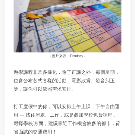
（圖片來源：Pixabay）
遊學課程非常多樣化，除了正課之外，每個星期，
也會公布各式各樣的活動—電影欣賞、發音糾正
等，讓你可以依照需求安排。
打工度假中的你，可以安排上午上課，下午自由運
用
—
找住屋處、工作，或是參加學校免費課程，
選擇學校'方面，建議靠近工作機會較多的都市，節
省面試的交通費用！