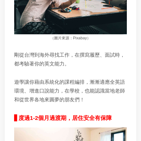
（圖片來源：Pixabay）
剛從台灣到海外尋找工作，在撰寫履歷、面試時，
都考驗著你的英文能力。
遊學讓你藉由系統化的課程編排，漸漸適應全英語
環境、增進口說能力，在學校，也能認識當地老師
和從世界各地來圓夢的朋友們！
▋
度過
1-2
個月過渡期，居住安全有保障