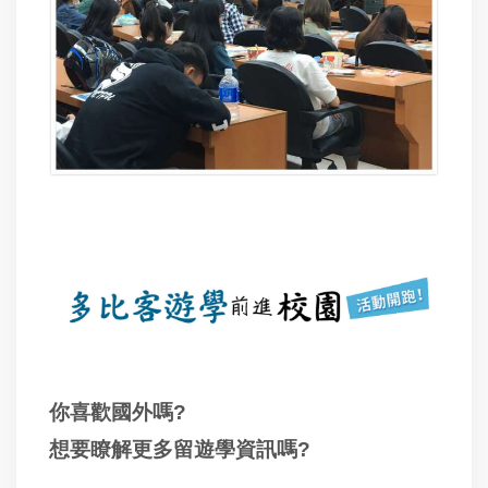
你喜歡國外嗎
?
想要瞭解更多留遊學資訊嗎?