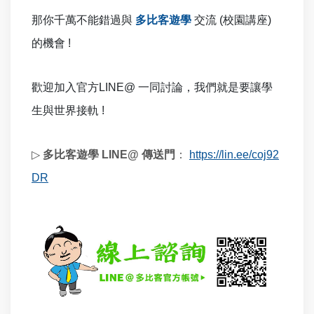
那你千萬不能錯過與
多比客遊學
交流 (校園講座)
的機會 !
歡迎加入官方LINE@ 一同討論，我們就是要讓學
生與世界接軌 !
▷
多比客遊學 LINE@ 傳送門
：
https://lin.ee/coj92
DR