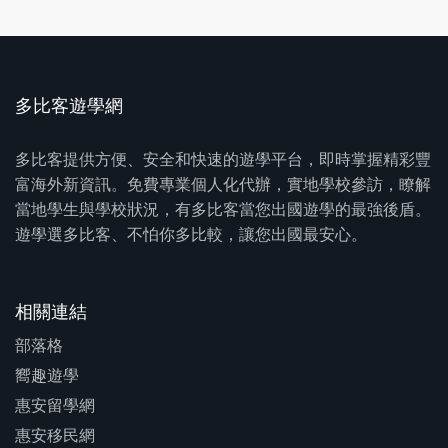
多比客遊學網
多比客提供方便、安全和快速的遊學平台，即時掌握精彩豐
富海外新資訊。免費專業個人化代辦，實地學校參訪，瞭解
當地學生與學校狀況，有多比客當您出國遊學的最強後盾。
遊學選多比客、不怕你多比較，讓您出國最安心。
相關連結
部落格
嚮趣遊學
惠安留學網
惠安移民網