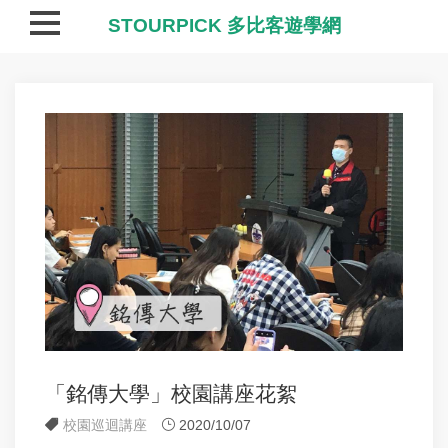
STOURPICK 多比客遊學網
「銘傳大學」校園講座花絮
校園巡迴講座
2020/10/07