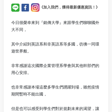
《加入我們，獲得最新優惠資訊！》
今日很榮幸來到『
銘傳大學』來跟學生們聊聊國外
大不同，
其中介紹到英語系和非英語系等多國，彷彿一同環
遊世界般。
非常感謝這次國際企業管理系學會與其他幹部們的
用心安排。
也非常感謝本場這麼多學生們踴躍到場，雖然疫情
期間暫時不能出國，
但是也可以感受到學生們對於規劃未來的渴望，讓