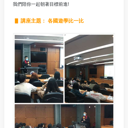
我們陪你一起朝著目標前進!
▋
講座主題： 各國遊學比一比