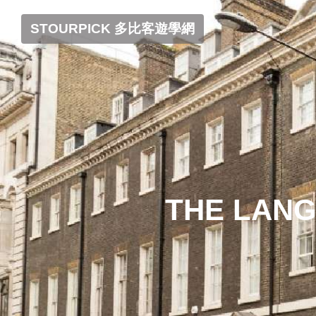
STOURPICK 多比客遊學網
THE LANG