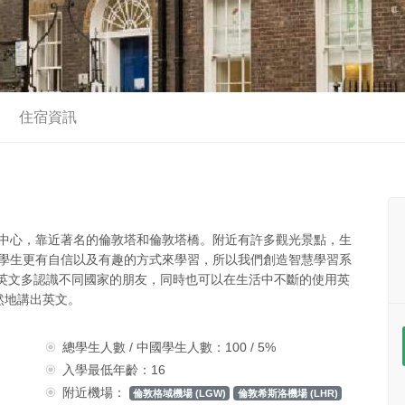
住宿資訊
分校，學校位於市中心，靠近著名的倫敦塔和倫敦塔橋。附近有許多觀光景點，生
校知道如何使學生更有自信以及有趣的方式來學習，所以我們創造智慧學習系
用英文多認識不同國家的朋友，同時也可以在生活中不斷的使用英
然地講出英文。
總學生人數 / 中國學生人數：100 / 5%
入學最低年齡：16
附近機場：
倫敦格域機場 (LGW)
倫敦希斯洛機場 (LHR)