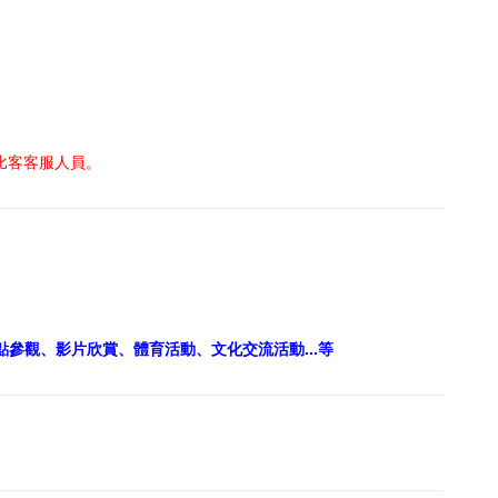
比客客服人員。
。
點參觀、影片欣賞、體育活動、文化交流活動...等