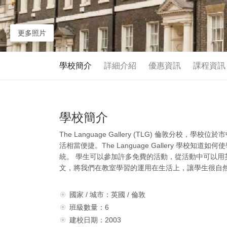
更多照片
學校簡介
詳細介紹
優惠資訊
課程資訊
學校簡介
The Language Gallery (TLG) 倫敦
活相當便捷。The Language Gallery 學
統。 學生可以參加許多免費的活動，從活動中可以
文，將我們在教室學習的運用在生活上，讓學生很自
國家 / 城市：英國 / 倫敦
班級數量：6
建校日期：2003