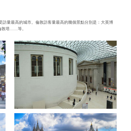
洲受訪量最高的城市。倫敦訪客量最高的幾個景點分別是：
大英博
敦塔.......等。