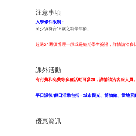
注意事項
入學條件限制 :
至少須符合16歲之就學年齡。
超過24週須辦理一般或是短期學生簽證，詳情請洽多
課外活動
有付費和免費等多種活動可參加，詳情請洽客服人員
平日課後/假日活動包括 - 城市觀光、博物館、當地景
優惠資訊