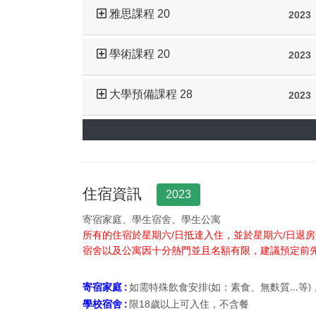
雅思課程 20
2023
學術課程 20
2023
大學預備課程 28
2023
住宿資訊
2023
寄宿家庭、學生宿舍、學生公寓
所有的住宿於星期六/日抵達入住，並於星期六/日退
宿舍以及公寓因十分熱門並且名額有限，建議預定前
寄宿家庭 :
需特殊飲食安排
如：素食、無麩質
等
如
(
...
)
學校宿舍 :
限18歲以上可入住，不含餐