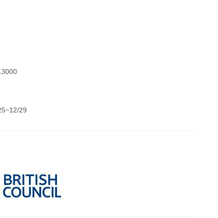
3000
/25~12/29