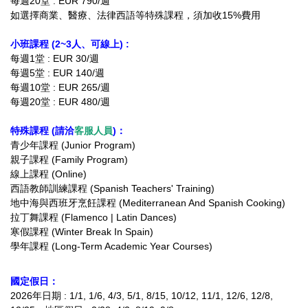
每週20堂 : EUR 790/週
如選擇商業、醫療、法律西語等特殊課程，須加收15%費用
小班課程 (2~3人、可線上) :
每週1堂 : EUR 30/週
每週5堂 : EUR 140/週
每週10堂 : EUR 265/週
每週20堂 : EUR 480/週
特殊課程 (請洽
客服人員
)：
青少年課程 (Junior Program)
親子課程 (Family Program)
線上課程 (Online)
西語教師訓練課程 (Spanish Teachers' Training)
地中海與西班牙烹飪課程 (Mediterranean And Spanish Cooking)
拉丁舞課程 (Flamenco | Latin Dances)
寒假課程 (Winter Break In Spain)
學年課程 (Long-Term Academic Year Courses)
國定假日：
2026年日期 :
1/1, 1/6, 4/3, 5/1, 8/15, 10/12, 11/1, 12/6, 12/8,