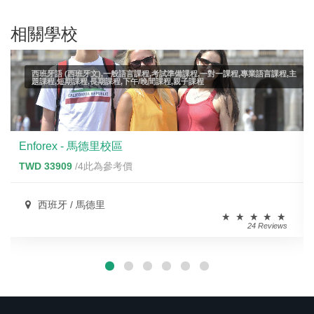
相關學校
西班牙語 (西班牙文),一般語言課程,考試準備課程,一對一課程,專業語言課程,主
題課程,短期課程,長期課程,下午/晚間課程,親子課程
Enforex - 馬德里校區
TWD 33909
/4此為參考價
西班牙 / 馬德里
24 Reviews