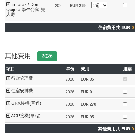
Enforex / Don
2026
EUR
219
Quijote 學生公寓-雙
人房
住宿費用共 EUR
0
其他費用
2026
項目
年份
費用
選購
行政管理費
2026
EUR
35
住宿安排費
2026
EUR
0
GRX接機(單程)
2026
EUR
270
AGP接機(單程)
2026
EUR
95
其他費用共 EUR
0