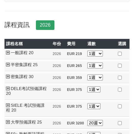
課程資訊
2026
課程名稱
年份
費用
週數
選購
一般課程 20
2026
EUR
219
半密集課程 25
2026
EUR
265
密集課程 30
2026
EUR
359
DELE考試預備課程
2026
EUR
375
20
SIELE 考試預備課
2026
EUR
375
程 20
大學預備課程 25
2026
EUR
3200