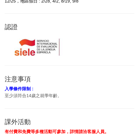
12/25
，地區假日 : 2/28, 4/2, 8/19, 9/8
認證
注意事項
入學條件限制 :
至少須符合14歲之就學年齡。
課外活動
有付費和免費等多種活動可參加，詳情請洽客服人員。