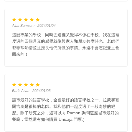
Alba Samsom - 2024/01/04
這麼專業的學校，同時去這裡又覺得不像在學校。我在這裡
度過的四個月真的感覺就像與家人和朋友共度時光。老師們
都非常熱情並且擅長他們所做的事情。永遠不會忘記並且會
回來的！
Baris Asan - 2024/01/03
該市最好的語言學校，全國最好的語言學校之一。拉蒙和塞
爾吉奧是很棒的老師。我和他們一起度過了一段奇妙的經
歷。除了研究之外，還可以向 Ramon 詢問這座城市最好的
餐廳，當然還有如何購買 Unicaja 門票:)