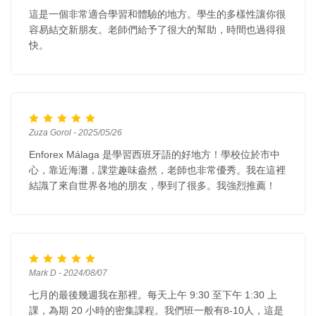
這是一個非常適合學習和體驗的地方。學生的多樣性讓你很
容易結交新朋友。老師們給予了很大的幫助，時間也過得很
快。
Zuza Gorol - 2025/05/26
Enforex Málaga 是學習西班牙語的好地方！學校位於市中
心，靠近海灘，課堂趣味盎然，老師也非常優秀。我在這裡
結識了來自世界各地的朋友，學到了很多。我強烈推薦！
Mark D - 2024/08/07
七月的最後幾週我在那裡。每天上午 9:30 至下午 1:30 上
課，為期 20 小時的密集課程。我們班一般有8-10人，這是