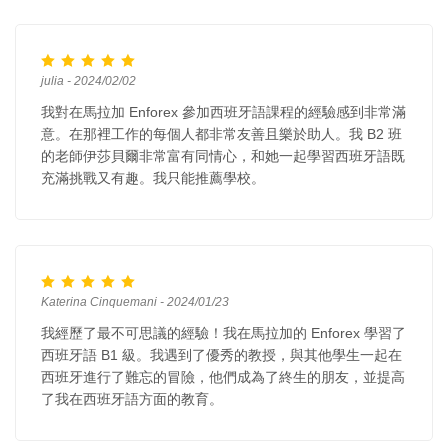
julia - 2024/02/02
我對在馬拉加 Enforex 參加西班牙語課程的經驗感到非常滿
意。在那裡工作的每個人都非常友善且樂於助人。我 B2 班
的老師伊莎貝爾非常富有同情心，和她一起學習西班牙語既
充滿挑戰又有趣。我只能推薦學校。
Katerina Cinquemani - 2024/01/23
我經歷了最不可思議的經驗！我在馬拉加的 Enforex 學習了
西班牙語 B1 級。我遇到了優秀的教授，與其他學生一起在
西班牙進行了難忘的冒險，他們成為了終生的朋友，並提高
了我在西班牙語方面的教育。