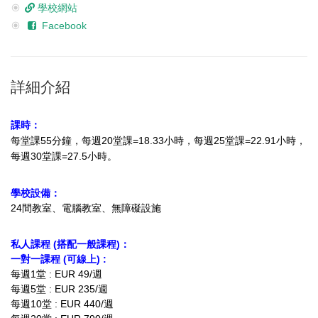
學校網站
Facebook
詳細介紹
課時：
每堂課55分鐘，每週20堂課=18.33小時
，每週25堂課=22.91小時，
每週30堂課=27.5小時。
學校設備：
24間教室、電腦教室、無障礙設施
私人課程 (搭配一般課程)：
一對一課程 (可線上) :
每週1堂 : EUR 49/週
每週5堂 : EUR 235/週
每週10堂 : EUR 440/週