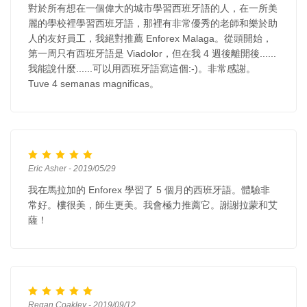
對於所有想在一個偉大的城市學習西班牙語的人，在一所美
麗的學校裡學習西班牙語，那裡有非常優秀的老師和樂於助
人的友好員工，我絕對推薦 Enforex Malaga。從頭開始，
第一周只有西班牙語是 Viadolor，但在我 4 週後離開後......
我能說什麼......可以用西班牙語寫這個:-)。非常感謝。
Tuve 4 semanas magnificas。
Eric Asher - 2019/05/29
我在馬拉加的 Enforex 學習了 5 個月的西班牙語。體驗非
常好。樓很美，師生更美。我會極力推薦它。謝謝拉蒙和艾
薩！
Regan Coakley - 2019/09/12