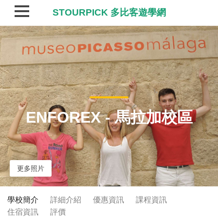
STOURPICK 多比客遊學網
ENFOREX - 馬拉加校區
更多照片
學校簡介
詳細介紹
優惠資訊
課程資訊
住宿資訊
評價