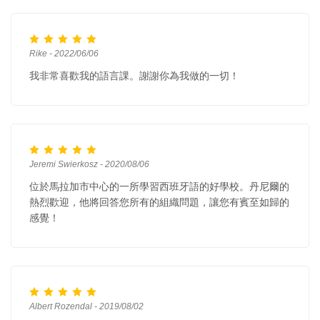
Rike - 2022/06/06
我非常喜歡我的語言課。謝謝你為我做的一切！
Jeremi Swierkosz - 2020/08/06
位於馬拉加市中心的一所學習西班牙語的好學校。丹尼爾的
熱烈歡迎，他將回答您所有的組織問題，讓您有賓至如歸的
感覺！
Albert Rozendal - 2019/08/02