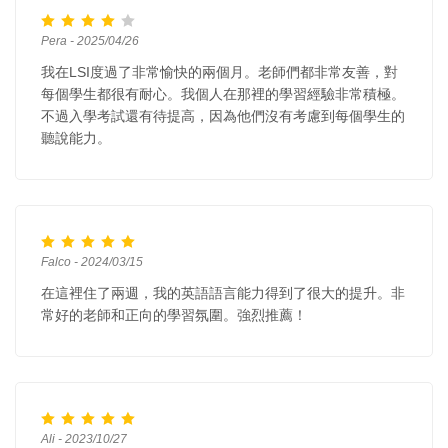
Pera - 2025/04/26
我在LSI度過了非常愉快的兩個月。老師們都非常友善，對
每個學生都很有耐心。我個人在那裡的學習經驗非常積極。
不過入學考試還有待提高，因為他們沒有考慮到每個學生的
聽說能力。
Falco - 2024/03/15
在這裡住了兩週，我的英語語言能力得到了很大的提升。非
常好的老師和正向的學習氛圍。強烈推薦！
Ali - 2023/10/27