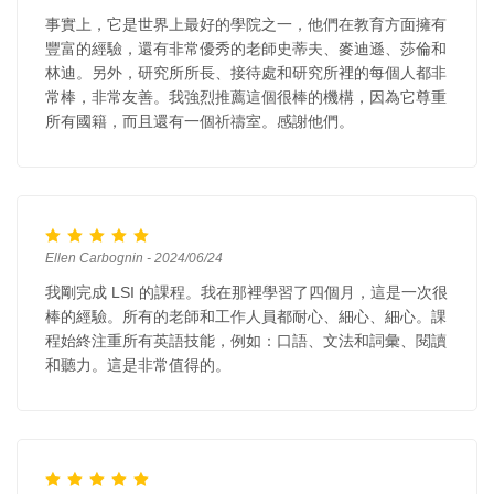
事實上，它是世界上最好的學院之一，他們在教育方面擁有
豐富的經驗，還有非常優秀的老師史蒂夫、麥迪遜、莎倫和
林迪。另外，研究所所長、接待處和研究所裡的每個人都非
常棒，非常友善。我強烈推薦這個很棒的機構，因為它尊重
所有國籍，而且還有一個祈禱室。感謝他們。
Ellen Carbognin - 2024/06/24
我剛完成 LSI 的課程。我在那裡學習了四個月，這是一次很
棒的經驗。所有的老師和工作人員都耐心、細心、細心。課
程始終注重所有英語技能，例如：口語、文法和詞彙、閱讀
和聽力。這是非常值得的。