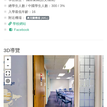
總學生人數 / 中國學生人數：300 / 3%
入學最低年齡：16
附近機場：
奧克蘭機場 (AKL)
學校網站
Facebook
3D導覽