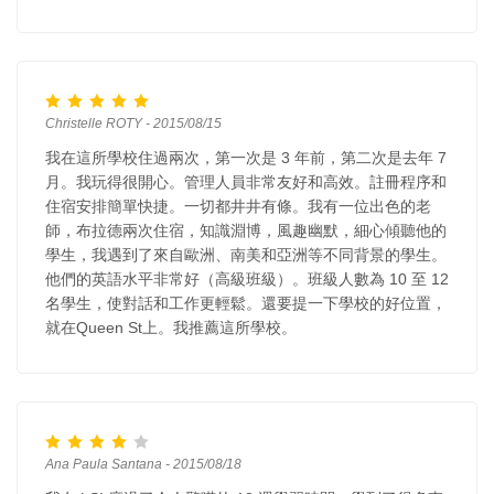
Christelle ROTY - 2015/08/15
我在這所學校住過兩次，第一次是 3 年前，第二次是去年 7
月。我玩得很開心。管理人員非常友好和高效。註冊程序和
住宿安排簡單快捷。一切都井井有條。我有一位出色的老
師，布拉德兩次住宿，知識淵博，風趣幽默，細心傾聽他的
學生，我遇到了來自歐洲、南美和亞洲等不同背景的學生。
他們的英語水平非常好（高級班級）。班級人數為 10 至 12
名學生，使對話和工作更輕鬆。還要提一下學校的好位置，
就在Queen St上。我推薦這所學校。
Ana Paula Santana - 2015/08/18