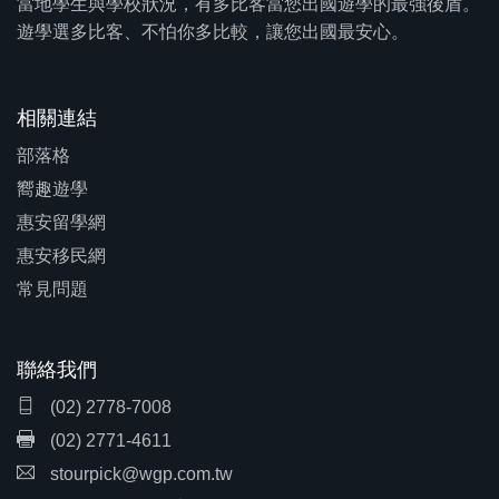
當地學生與學校狀況，有多比客當您出國遊學的最強後盾。
遊學選多比客、不怕你多比較，讓您出國最安心。
相關連結
部落格
嚮趣遊學
惠安留學網
惠安移民網
常見問題
聯絡我們
(02) 2778-7008
(02) 2771-4611
stourpick@wgp.com.tw