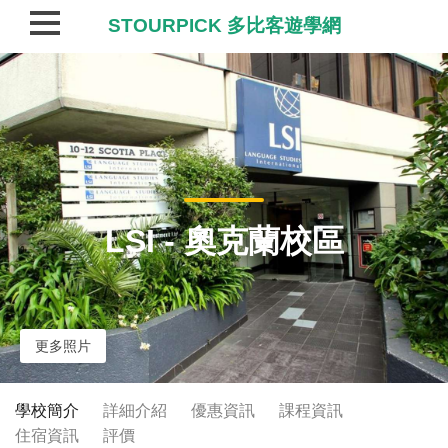
STOURPICK 多比客遊學網
LSI - 奧克蘭校區
更多照片
學校簡介
詳細介紹
優惠資訊
課程資訊
住宿資訊
評價