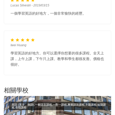
Lucas Silvestri - 2019/03/15
一個學習英語的好地方，一個非常愉快的經歷。
Iwei Huang
學習英語的好地方。你可以選擇你想要的很多課程。全天上
課，上午上課，下午只上課。教學和學生都很友善。價格也
很好。
相關學校
英語 (英文、美語),一般語言課程,一對一課程,專業語言課程,主題課程,短期課
程,長期課程