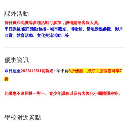
課外活動
有付費和免費等多種活動可參加，詳情請洽客服人員。
平日課後/假日活動包括 - 城市觀光、博物館、當地景點參觀、影片
欣賞、體育活動、文化交流活動...等
優惠資訊
即日起至
2026/12/31前報名
:
享
學費
8折
優惠，持打工度假簽可享7
折
此
優惠不適用於一對一、青少年課程以及各客製化小團體課程等。
學校附近景點