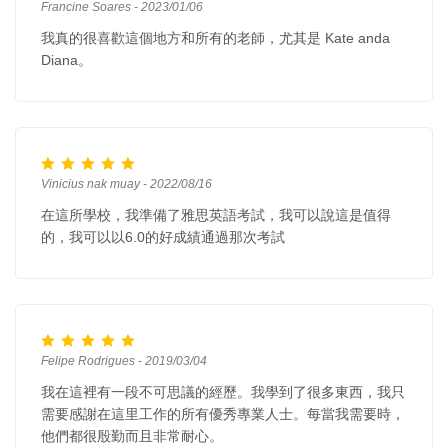
Francine Soares - 2023/01/06
我真的很喜歡這個地方和所有的老師，尤其是 Kate anda
Diana。
Vinicius nak muay - 2022/08/16
在這所學校，我準備了雅思英語考試，我可以說這是值得
的，我可以以6.0的好成績通過那次考試
Felipe Rodrigues - 2019/03/04
我在這裡有一段不可思議的經歷。我學到了很多東西，我只
需要感謝在這里工作的所有優秀專業人士。每當我需要時，
他們都很殷勤而且非常耐心。