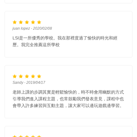
juan lopez - 2020/02/08
LSI是一所優秀的學校。我在那裡度過了愉快的時光和經
歷。我完全推薦這所學校
Sandy - 2019/04/17
老師上課的步調其實是輕鬆愉快的，時不時會用幽默的方式
引導我們進入課程主題，也常鼓勵我們發表意見，課程中也
會帶入許多練習與互動主題，讓大家可以邊玩遊戲邊學習。