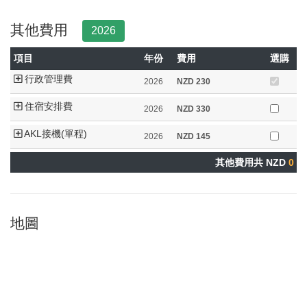
其他費用
2026
項目
年份
費用
選購
行政管理費
2026
NZD
230
住宿安排費
2026
NZD
330
AKL接機(單程)
2026
NZD
145
其他費用共 NZD
0
地圖