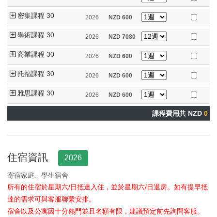
密集課程 30
2026
NZD
600
學術課程 30
2026
NZD
7080
商業課程 30
2026
NZD
600
托福課程 30
2026
NZD
600
雅思課程 30
2026
NZD
600
課程費用共 NZD
0
住宿資訊
2026
寄宿家庭、學生宿舍
所有的住宿於星期六/日抵達入住，並於星期六/日退房。如有提早抵
達的需求可與客服聯繫安排。
宿舍以及公寓因十分熱門並且名額有限，建議預定前先詢問客服。