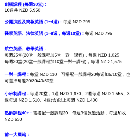
劍橋課程 (每週30堂) :
10週共 NZD 5,950
公開演說及簡報英語 (1~4週) :
每週 NZD 795
醫學英語、法律英語 (1~8週，每週10堂) :
每週 NZD 795
航空英語、教學英語 :
每週25堂(20堂一般課程加5堂一對一課程)，每週 NZD 1,025
每週30堂(20堂一般課程加10堂一對一課程)，每週 NZD 1,575
一對一課程 :
每堂 NZD 110，可搭配一般課程20每週加5/10堂，也
可選擇每週20/30/40/50堂
小班制課程 :
每週20堂，1週 NZD 1,670、2週每週 NZD 1,555、3
週每週 NZD 1,510、4週(含)以上每週 NZD 1,490
熟齡課程40+ :
需搭配一般課程20，每週3個旅遊活動，每週加收
NZD 630
前十大國籍：