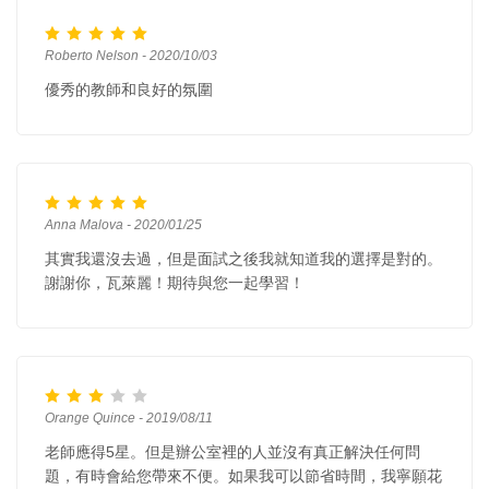
Roberto Nelson - 2020/10/03
優秀的教師和良好的氛圍
Anna Malova - 2020/01/25
其實我還沒去過，但是面試之後我就知道我的選擇是對的。
謝謝你，瓦萊麗！期待與您一起學習！
Orange Quince - 2019/08/11
老師應得5星。但是辦公室裡的人並沒有真正解決任何問
題，有時會給您帶來不便。如果我可以節省時間，我寧願花