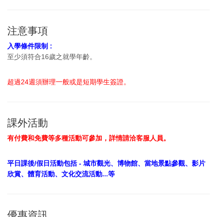
注意事項
入學條件限制 :
至少須符合16歲之就學年齡。
超過24週須辦理一般或是短期學生簽證。
課外活動
有付費和免費等多種活動可參加，詳情請洽客服人員。
平日課後/假日活動包括 - 城市觀光、博物館、當地景點參觀、影片
欣賞、體育活動、文化交流活動...等
優惠資訊