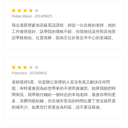
Felipe Masiá - 2014/06/25
我去過那裡參加高級英語課程，師從一位合格的老師，他的
工作做得很好。該學院的價格不錯，但我相信這些與其他英
語學校相似。位置很棒，因為它位於靠近市中心的老城區。
Francisco - 2019/08/11
老師值得5星。但是辦公室裡的人並沒有真正解決任何問
題，有時還會因為給您帶來的不便而責備您。如果我能把時
間倒流，我寧願付錢給一個特定的本地老師，最後你學到更
多，浪費同樣的錢，但在城市里花的時間比愛丁堡這樣昂貴
的城市少。如果您打算更改為利茲，請不要這樣做。