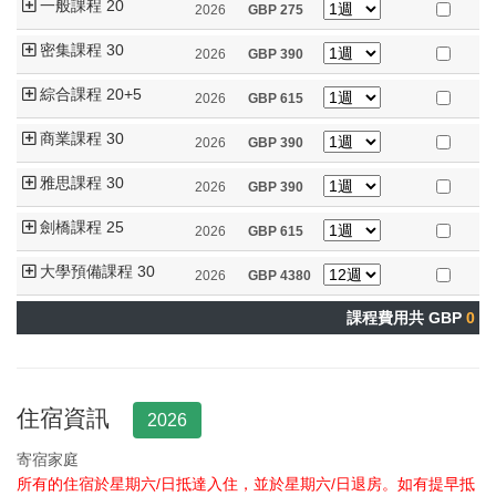
一般課程 20
2026
GBP
275
密集課程 30
2026
GBP
390
綜合課程 20+5
2026
GBP
615
商業課程 30
2026
GBP
390
雅思課程 30
2026
GBP
390
劍橋課程 25
2026
GBP
615
大學預備課程 30
2026
GBP
4380
課程費用共 GBP
0
住宿資訊
2026
寄宿家庭
所有的住宿於星期六/日抵達入住，並於星期六/日退房。如有提早抵