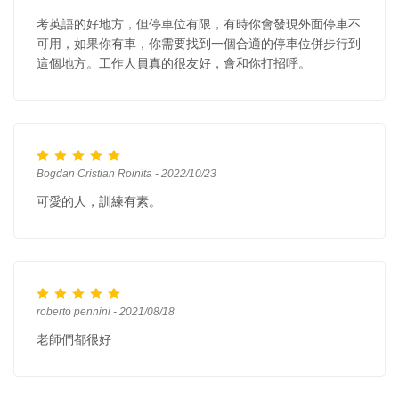
考英語的好地方，但停車位有限，有時你會發現外面停車不
可用，如果你有車，你需要找到一個合適的停車位併步行到
這個地方。工作人員真的很友好，會和你打招呼。
Bogdan Cristian Roinita - 2022/10/23
可愛的人，訓練有素。
roberto pennini - 2021/08/18
老師們都很好