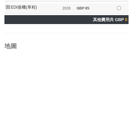
EDI接機(單程)
2026
GBP
85
其他費用共 GBP
0
地圖