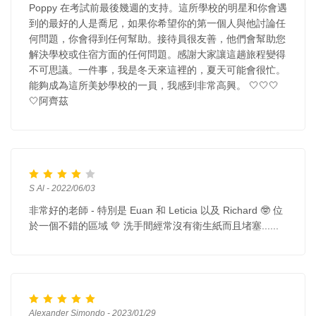
Poppy 在考試前最後幾週的支持。這所學校的明星和你會遇
到的最好的人是喬尼，如果你希望你的第一個人與他討論任
何問題，你會得到任何幫助。接待員很友善，他們會幫助您
解決學校或住宿方面的任何問題。感謝大家讓這趟旅程變得
不可思議。一件事，我是冬天來這裡的，夏天可能會很忙。
能夠成為這所美妙學校的一員，我感到非常高興。 🤍🤍🤍
🤍阿齊茲
S Al - 2022/06/03
非常好的老師 - 特別是 Euan 和 Leticia 以及 Richard 🤓 位
於一個不錯的區域 💚 洗手間經常沒有衛生紙而且堵塞......
Alexander Simondo - 2023/01/29