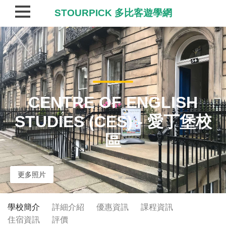
STOURPICK 多比客遊學網
CENTRE OF ENGLISH
STUDIES (CES) - 愛丁堡校
區
更多照片
學校簡介
詳細介紹
優惠資訊
課程資訊
住宿資訊
評價