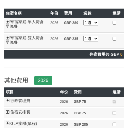
住宿名稱
年份
費用
週數
選購
寄宿家庭-單人房含
2026
GBP
280
早晚餐
寄宿家庭-雙人房含
2026
GBP
235
早晚餐
住宿費用共 GBP
0
其他費用
2026
項目
年份
費用
選購
行政管理費
2026
GBP
75
住宿安排費
2026
GBP
75
GLA接機(單程)
2026
GBP
285