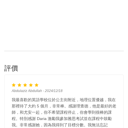
評價
Abdulaziz Abdullah - 2024/12/18
我最喜歡的英語學校位於公主街附近，地理位置優越，我在
那裡待了大約 5 個月，非常棒。感謝理查德，他是最好的老
師，和尤安一起，你不希望課程停止，你會學到很棒的課
程。特別感謝 Daria 激勵我參加雅思考試並在課程中鼓勵
我。非常感謝她，因為我得到了目標分數。我無法忘記