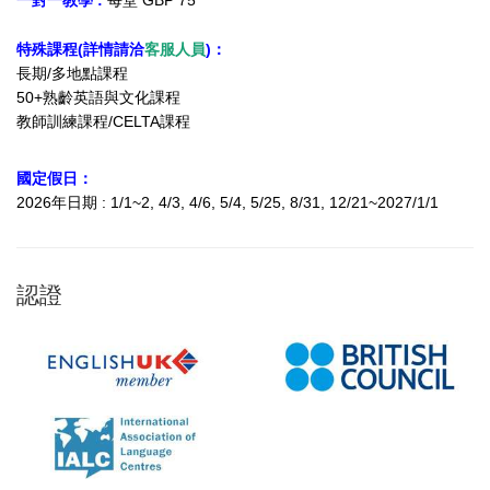
一對一教學
:
每堂 GBP 75
特殊課程(詳情請洽
客服人員
)：
長期/多地點課程
50+熟齡英語與文化課程
教師訓練課程/CELTA課程
國定假日：
2026年日期 : 1/1~2, 4/3, 4/6, 5/4, 5/25, 8/31, 12/21~2027/1/1
認證