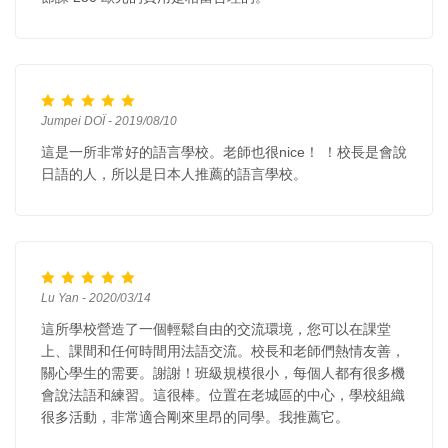
Jumpei DOÏ - 2019/08/10
這是一所非常好的語言學校。老師也很nice！ ！校長是會說
日語的人，所以是日本人推薦的語言學校。
Lu Yan - 2020/03/14
這所學校營造了一個輕鬆自由的交流環境，您可以在課堂
上、課間和任何時間用法語交流。校長和老師們熱情友善，
關心學生的需要。謝謝！班級規模很小，每個人都有很多機
會說法語和練習。這很棒。位置在老城區的中心，學校組織
很多活動，非常適合剛來里昂的同學。我推薦它。