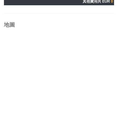
其他費用共 EUR
0
地圖