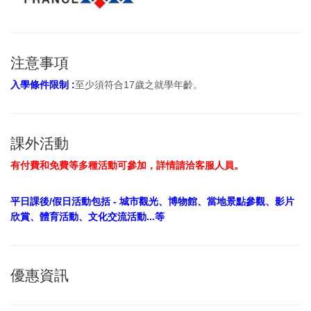
注意事項
入學條件限制 :
至少須符合17歲之就學年齡。
課外活動
有付費和免費等多種活動可參加，詳情請洽客服人員。
平日課後/假日活動包括 - 城市觀光、博物館、當地景點參觀、影片
欣賞、體育活動、文化交流活動...等
優惠資訊