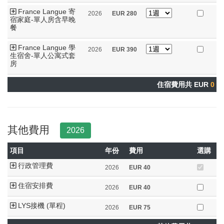
France Langue 寄
2026
EUR
280
宿家庭-單人房含早晚
餐
France Langue 學
2026
EUR
390
生宿舍-單人公寓式套
房
住宿費用共 EUR
0
其他費用
2026
項目
年份
費用
選購
行政管理費
2026
EUR
40
住宿安排費
2026
EUR
40
LYS接機 (單程)
2026
EUR
75