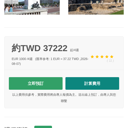
約TWD 37222
起/
4
週
EUR 1000
/
4
週
(匯率參考: 1 EUR = 37.22 TWD ,2026-
( 11 )
08-07)
立即預訂
計算費用
以上費用供參考，實際費用將由專人報價為主。送出線上預訂，由專人與您
聯繫