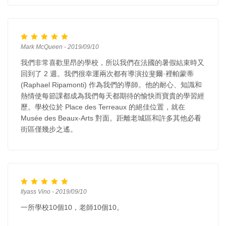
Mark McQueen - 2019/09/10
我們非常喜歡里昂的學校，所以我們在法國的暑假結束時又
回到了 2 週。我們很幸運兩次都有導演拉斐爾·裡帕蒙蒂
(Raphael Ripamonti) 作為我們的導師。他的耐心、知識和
熱情使每節課都成為我們每天都期待的愉快而寶貴的學習經
歷。學校位於 Place des Terreaux 的絕佳位置，就在
Musée des Beaux-Arts 對面。距離老城區和許多其他必看
街區僅幾步之遙。
Ilyass Vino - 2019/09/10
一所學校10個10，老師10個10。