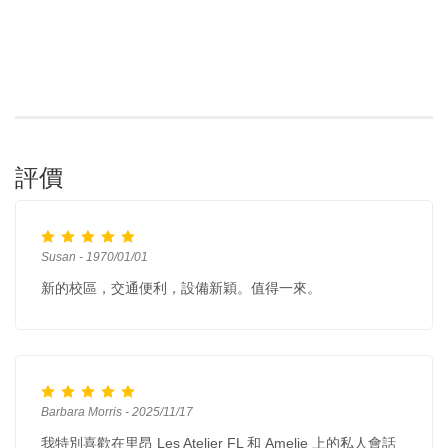
評價
Susan - 1970/01/01
新的校區，交通便利，設備新穎。值得一來。
Barbara Morris - 2025/11/17
我特別喜歡在里昂 Les Atelier FL 和 Amelie 上的私人會話