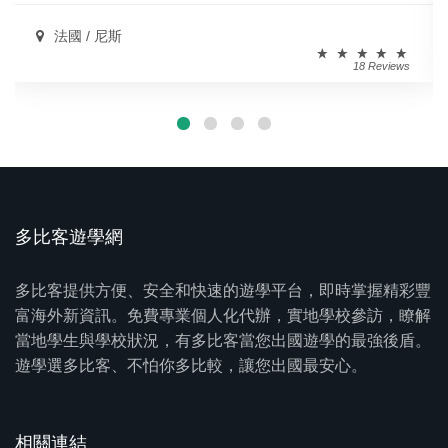
法國 / 尼斯
18 Reviews
多比客遊學網
多比客提供方便、安全和快速的遊學平台，即時掌握精彩豐
富海外新資訊。免費專業個人化代辦，實地學校參訪，瞭解
當地學生與學校狀況，有多比客當您出國遊學的最強後盾。
遊學選多比客、不怕你多比較，讓您出國最安心。
相關連結