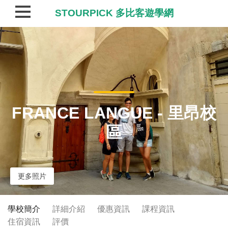
STOURPICK 多比客遊學網
FRANCE LANGUE - 里昂校
區
更多照片
學校簡介
詳細介紹
優惠資訊
課程資訊
住宿資訊
評價