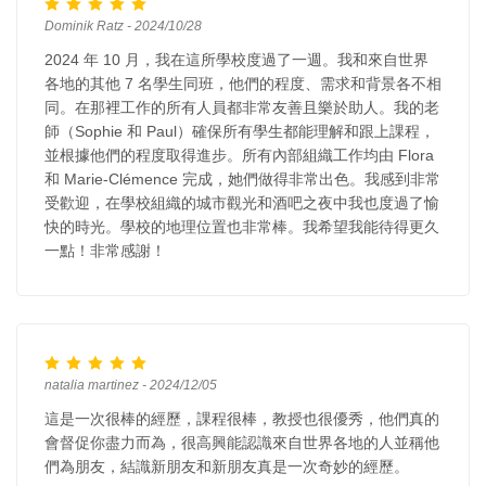
Dominik Ratz - 2024/10/28
2024 年 10 月，我在這所學校度過了一週。我和來自世界
各地的其他 7 名學生同班，他們的程度、需求和背景各不相
同。在那裡工作的所有人員都非常友善且樂於助人。我的老
師（Sophie 和 Paul）確保所有學生都能理解和跟上課程，
並根據他們的程度取得進步。所有內部組織工作均由 Flora
和 Marie-Clémence 完成，她們做得非常出色。我感到非常
受歡迎，在學校組織的城市觀光和酒吧之夜中我也度過了愉
快的時光。學校的地理位置也非常棒。我希望我能待得更久
一點！非常感謝！
natalia martinez - 2024/12/05
這是一次很棒的經歷，課程很棒，教授也很優秀，他們真的
會督促你盡力而為，很高興能認識來自世界各地的人並稱他
們為朋友，結識新朋友和新朋友真是一次奇妙的經歷。