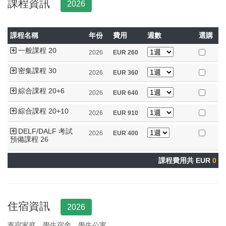
課程資訊
2026
課程名稱
年份
費用
週數
選購
一般課程 20
2026
EUR
260
密集課程 30
2026
EUR
360
綜合課程 20+6
2026
EUR
640
綜合課程 20+10
2026
EUR
910
DELF/DALF 考試
2026
EUR
400
預備課程 26
課程費用共 EUR
0
住宿資訊
2026
寄宿家庭、學生宿舍、學生公寓