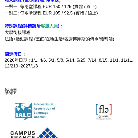
私人課程 (最少須預訂兩堂課)
一對一: 每兩堂課程 EUR 150 / 125 (實體 / 線上)
一對二: 每兩堂課程 EUR 105 / 92.5 (實體 / 線上)
特殊課程(詳情請洽
客服人員
) :
大學銜接課程
法語+活動課程 (烹飪/在地生活/名廚博庫斯的傳承/葡萄酒)
國定假日：
2026年日期 : 1/1, 4/6, 5/1, 5/8, 5/14, 5/25, 7/14, 8/15, 11/1, 11/11,
12/219~2027/1/3
認證