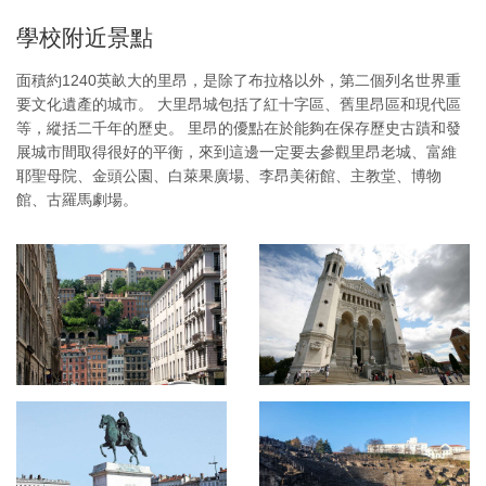
學校附近景點
面積約1240英畝大的里昂，是除了布拉格以外，第二個列名世界重
要文化遺產的城市。 大里昂城包括了紅十字區、舊里昂區和現代區
等，縱括二千年的歷史。 里昂的優點在於能夠在保存歷史古蹟和發
展城市間取得很好的平衡，來到這邊一定要去參觀里昂老城、富維
耶聖母院、金頭公園、白萊果廣場、李昂美術館、主教堂、博物
館、古羅馬劇場。