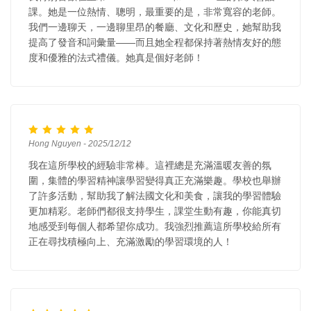
課。她是一位熱情、聰明，最重要的是，非常寬容的老師。
我們一邊聊天，一邊聊里昂的餐廳、文化和歷史，她幫助我
提高了發音和詞彙量——而且她全程都保持著熱情友好的態
度和優雅的法式禮儀。她真是個好老師！
Hong Nguyen - 2025/12/12
我在這所學校的經驗非常棒。這裡總是充滿溫暖友善的氛
圍，集體的學習精神讓學習變得真正充滿樂趣。學校也舉辦
了許多活動，幫助我了解法國文化和美食，讓我的學習體驗
更加精彩。老師們都很支持學生，課堂生動有趣，你能真切
地感受到每個人都希望你成功。我強烈推薦這所學校給所有
正在尋找積極向上、充滿激勵的學習環境的人！