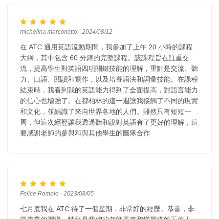
michelina marconetto - 2024/08/12
在 ATC 通用英語流動期間，我參加了上午 20 小時的課程
大綱，其中包含 60 分鐘的完整課程。該課程旨在註重交
流，提高學生對英語四項關鍵技能的理解，重點是交流、聽
力、口語、閱讀和寫作，以及培養語法和詞彙技能。在課程
結束時，我看到我的英語能力得到了全面提高，對語言能力
的信心也增強了。在都柏林的這一週讓我接觸了不同的現實
和文化，並結識了來自世界各地的人們。雖然只有短短一
周，但這次經歷讓我透過聽和說對英語有了更好的理解，這
要感謝老師的參與和與其他學生的團隊合作
Felice Romolo - 2023/08/05
七月底我在 ATC 待了一個星期，非常好的經歷。恭喜，非