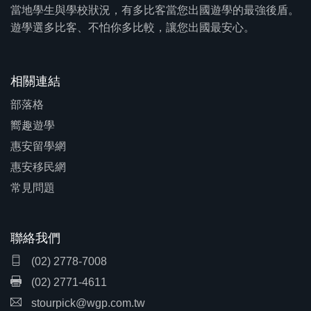
當地學生與學校狀況，有多比客當您出國遊學的最強後盾。
遊學選多比客、不怕你多比較，讓您出國最安心。
相關連結
部落格
嚮趣遊學
惠安留學網
惠安移民網
常見問題
聯絡我們
(02) 2778-7008
(02) 2771-4611
stourpick@wgp.com.tw