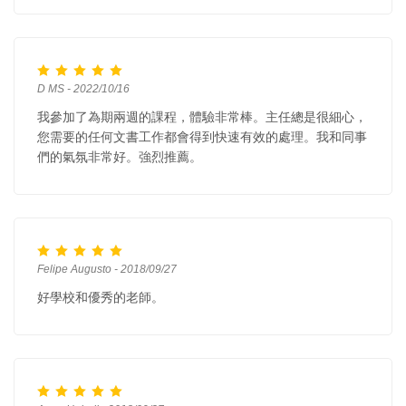
D MS - 2022/10/16
我參加了為期兩週的課程，體驗非常棒。主任總是很細心，
您需要的任何文書工作都會得到快速有效的處理。我和同事
們的氣氛非常好。強烈推薦。
Felipe Augusto - 2018/09/27
好學校和優秀的老師。