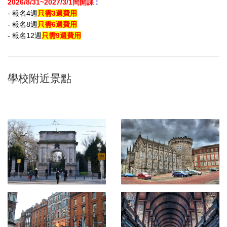
2026/8/31~2027/3/1間開課
:
- 報名4週
只需3週費用
- 報名8週
只需6週費用
- 報名12週
只需9週費用
學校附近景點