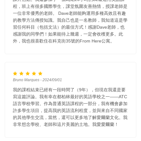
程，班上有很多國際學生，課堂氛圍友善熱情，授課老師是
一位非常優秀的老師。 Dave老師能夠運用多種高效且有趣
的教學方法傳授知識。我自己也是一名教師，我知道這是學
習任何科目（包括文法）的最佳方式！感謝Dave老師，也
感謝我的同學們！如果能待上幾週，一定會收穫更多。此
外，我也很喜歡住在科克街35號的From Here公寓。
Bruno Marques - 2024/09/01
我的課程結束已經有一段時間了（9年），但現在我還是要
寫這篇評論。我有幸在都柏林最好的英語學校之一——ATC
語言學校學習。作為普通英語課程的一部分，我有機會參加
許多學生項目，提高我的英語流利程度，並與來自不同國家
的其他學生交流，當然，還可以更多地了解愛爾蘭文化。我
非常想念學校、老師和這片美麗的土地。我愛愛爾蘭！