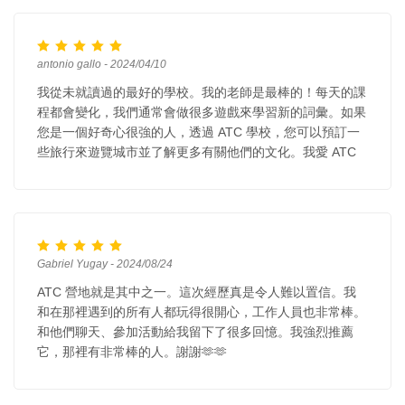
antonio gallo - 2024/04/10
我從未就讀過的最好的學校。我的老師是最棒的！每天的課
程都會變化，我們通常會做很多遊戲來學習新的詞彙。如果
您是一個好奇心很強的人，透過 ATC 學校，您可以預訂一
些旅行來遊覽城市並了解更多有關他們的文化。我愛 ATC
Gabriel Yugay - 2024/08/24
ATC 營地就是其中之一。這次經歷真是令人難以置信。我
和在那裡遇到的所有人都玩得很開心，工作人員也非常棒。
和他們聊天、參加活動給我留下了很多回憶。我強烈推薦
它，那裡有非常棒的人。謝謝🫶🫶