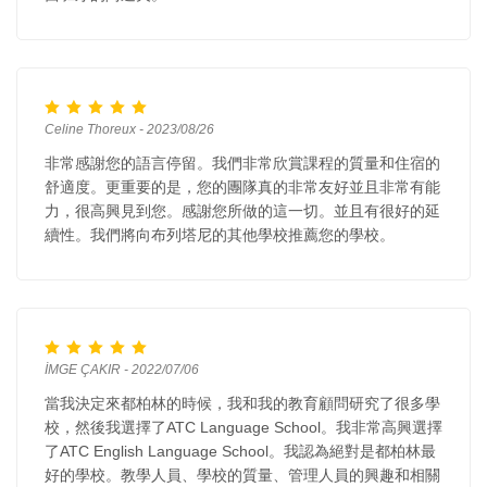
Celine Thoreux - 2023/08/26
非常感謝您的語言停留。我們非常欣賞課程的質量和住宿的
舒適度。更重要的是，您的團隊真的非常友好並且非常有能
力，很高興見到您。感謝您所做的這一切。並且有很好的延
續性。我們將向布列塔尼的其他學校推薦您的學校。
İMGE ÇAKIR - 2022/07/06
當我決定來都柏林的時候，我和我的教育顧問研究了很多學
校，然後我選擇了ATC Language School。我非常高興選擇
了ATC English Language School。我認為絕對是都柏林最
好的學校。教學人員、學校的質量、管理人員的興趣和相關