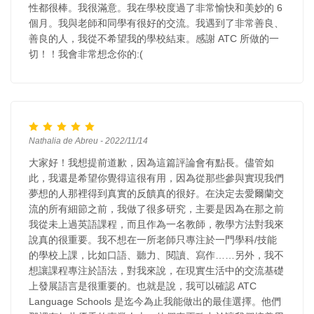
性都很棒。我很滿意。我在學校度過了非常愉快和美妙的 6
個月。我與老師和同學有很好的交流。我遇到了非常善良、
善良的人，我從不希望我的學校結束。感謝 ATC 所做的一
切！！我會非常想念你的:(
Nathalia de Abreu - 2022/11/14
大家好！我想提前道歉，因為這篇評論會有點長。儘管如
此，我還是希望你覺得這很有用，因為從那些參與實現我們
夢想的人那裡得到真實的反饋真的很好。在決定去愛爾蘭交
流的所有細節之前，我做了很多研究，主要是因為在那之前
我從未上過英語課程，而且作為一名教師，教學方法對我來
說真的很重要。我不想在一所老師只專注於一門學科/技能
的學校上課，比如口語、聽力、閱讀、寫作……另外，我不
想讓課程專注於語法，對我來說，在現實生活中的交流基礎
上發展語言是很重要的。也就是說，我可以確認 ATC
Language Schools 是迄今為止我能做出的最佳選擇。他們