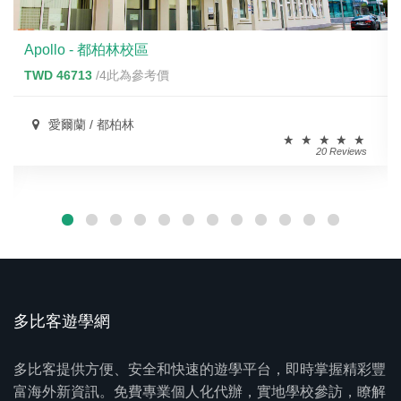
Apollo - 都柏林校區
TWD 46713
/4此為參考價
愛爾蘭 / 都柏林
20 Reviews
多比客遊學網
多比客提供方便、安全和快速的遊學平台，即時掌握精彩豐
富海外新資訊。免費專業個人化代辦，實地學校參訪，瞭解