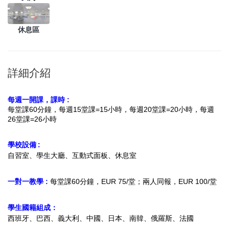
休息區
詳細介紹
每週一開課，
課時 :
每堂課60分鐘，每週15堂課=15小時，
每週20堂課=20小時，
每週
26堂課=26小時
學校設備 :
自習室、學生大廳、互動式面板、休息室
一對一教學 :
每堂課60分鐘，EUR 75/堂；兩人同報，EUR 100/堂
學生國籍組成：
西班牙、巴西、義大利、中國、日本、南韓、俄羅斯、法國