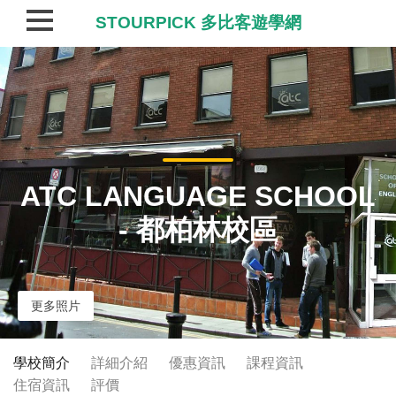
STOURPICK 多比客遊學網
ATC LANGUAGE SCHOOL
- 都柏林校區
更多照片
學校簡介
詳細介紹
優惠資訊
課程資訊
住宿資訊
評價