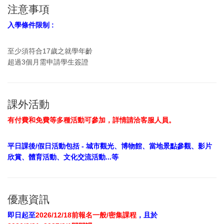
注意事項
入學條件限制 :
至少須符合17歲之就學年齡
超過3個月需申請學生簽證
課外活動
有付費和免費等多種活動可參加，詳情請洽客服人員。
平日課後/假日活動包括 - 城市觀光、博物館、當地景點參觀、影片
欣賞、體育活動、文化交流活動...等
優惠資訊
即日起至
2026/12/18前報名一般/密集課程
，且於