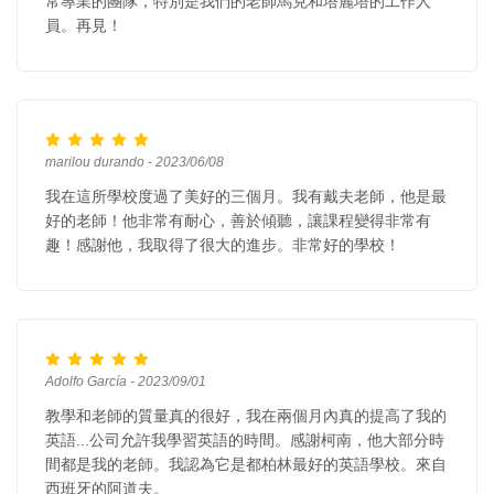
常專業的團隊，特別是我們的老師馬克和塔麗塔的工作人
員。再見！
marilou durando - 2023/06/08
我在這所學校度過了美好的三個月。我有戴夫老師，他是最
好的老師！他非常有耐心，善於傾聽，讓課程變得非常有
趣！感謝他，我取得了很大的進步。非常好的學校！
Adolfo García - 2023/09/01
教學和老師的質量真的很好，我在兩個月內真的提高了我的
英語...公司允許我學習英語的時間。感謝柯南，他大部分時
間都是我的老師。我認為它是都柏林最好的英語學校。來自
西班牙的阿道夫。