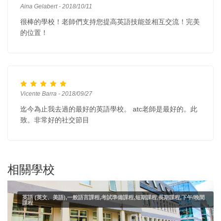
Aina Gelabert - 2018/10/11
很棒的學校！老師們支持您提高英語技能並相互交流！完美
的位置！
Vicente Barra - 2018/09/27
迄今為止我去過的最好的英語學校。 atc老師是最好的。此
致。非常好的社交節目
相關學校
英語 (英文、美語),一般語言課程,考試準備課程,短期課程,長期課程,下午/晚間
課程