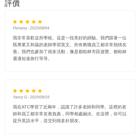
評價
Floriana - 2025/08/04
我非常喜歡這所學校。這是一段美好的經驗。我們跟著一位
既專業又和藹的老師學習英文。所有教職員工都非常熱情友
善。我們也參加了很多活動，像是都柏林市區遊覽、都柏林
週邊短途旅行等等。
Yancy G - 2025/09/19
我在ATC學習了近兩年，認識了許多老師和同學。這裡的老
師和員工都非常友善負責，同學相處融洽。在這裡，你可以
提升英語水平，並交到很多好朋友。