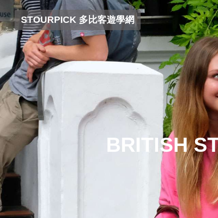
STOURPICK 多比客遊學網
BRITISH 