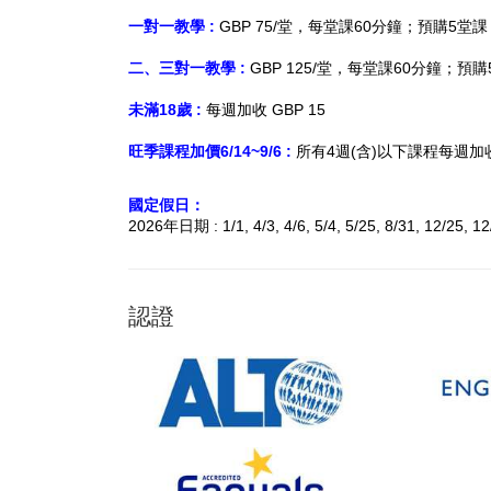
一對一教學
:
GBP
75
/
堂，每堂課60分鐘；預購5堂課 GB
二、三對一教學 :
GBP 125/堂，每堂課60分鐘；預購5
未滿18歲 :
每週加收 GBP 15
旺季課程加價
6/14~9/6 :
所有4週(含)以下課程每週加收 
國定假日：
2026
年日期
: 1/1, 4/3, 4/6, 5/4, 5/25, 8/31, 12/25, 1
認證