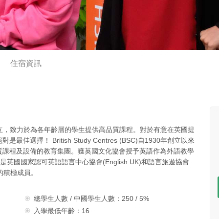
住宿資訊
分校於2002年設立，致力於為各年齡層的學生提供高品質課程。對於有意在英國提
 British Study Centres (BSC)自1930年創立以來
質課程及設備的教育集團。獲英國文化協會授予英語作為外語教學
英國國家認可英語語言中心協會(English UK)和語言旅遊協會
ions)的積極成員。
總學生人數 / 中國學生人數：250 / 5%
入學最低年齡：16