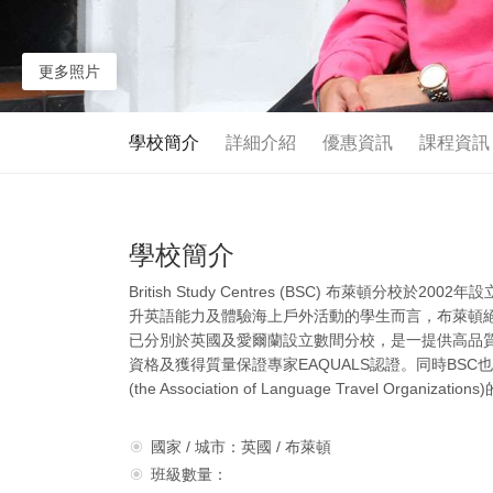
更多照片
學校簡介
詳細介紹
優惠資訊
課程資訊
學校簡介
British Study Centres (BSC) 布萊頓
升英語能力及體驗海上戶外活動的學生而言，布萊頓絕對是最佳選擇！
已分別於英國及愛爾蘭設立數間分校，是一提供高品
資格及獲得質量保證專家EAQUALS認證。同時BSC也是
(the Association of Language Travel Organizat
國家 / 城市：英國 / 布萊頓
班級數量：