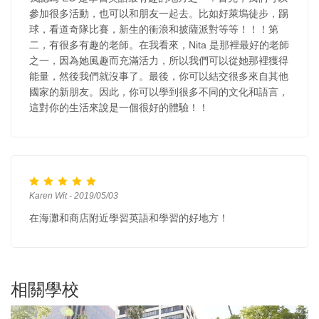
參加很多活動，也可以和朋友一起去。比如好萊塢徒步，踢
球，看道奇隊比賽，新生的衝浪和披薩派對等等！！！第
二，有很多有趣的老師。在我看來，Nita 是那裡最好的老師
之一，因為她風趣而充滿活力，所以我們可以從她那裡獲得
能量，然後我們就沒事了。最後，你可以結交很多來自其他
國家的新朋友。因此，你可以學到很多不同的文化和語言，
這對你的生活來說是一個很好的體驗！！
Karen Wit - 2019/05/03
在海灘和商店附近學習英語和學習的好地方！
相關學校