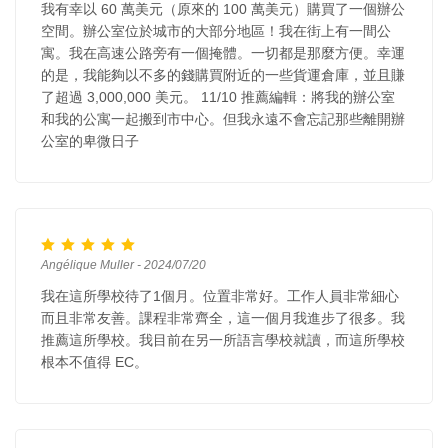
我有幸以 60 萬美元（原來的 100 萬美元）購買了一個辦公
空間。辦公室位於城市的大部分地區！我在街上有一間公
寓。我在高速公路旁有一個掩體。一切都是那麼方便。幸運
的是，我能夠以不多的錢購買附近的一些貨運倉庫，並且賺
了超過 3,000,000 美元。 11/10 推薦編輯：將我的辦公室
和我的公寓一起搬到市中心。但我永遠不會忘記那些離開辦
公室的卑微日子
Angélique Muller - 2024/07/20
我在這所學校待了1個月。位置非常好。工作人員非常細心
而且非常友善。課程非常齊全，這一個月我進步了很多。我
推薦這所學校。我目前在另一所語言學校就讀，而這所學校
根本不值得 EC。