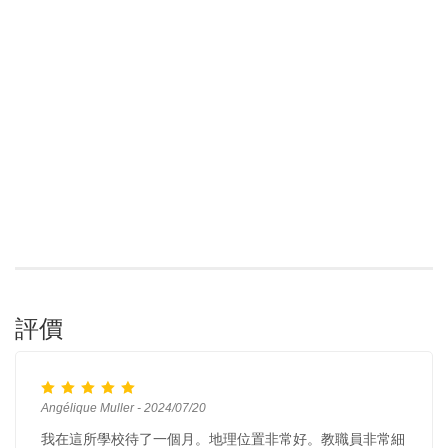
評價
Angélique Muller - 2024/07/20
我在這所學校待了一個月。地理位置非常好。教職員非常細