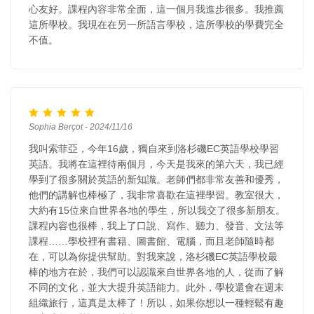
心友好。課程內容非常全面，這一個月我進步很多。我推薦
這所學校。我現在在另一所語言學校，這所學校的學費完全
不值。
Sophia Berçot - 2024/11/16
我叫索菲亞，今年16歲，獨自來到洛杉磯EC英語學校學習
英語。我將在這裡待兩個月，今天是我來的第六天，我已經
學到了很多關於英語的新知識。老師們都非常友善和優秀，
他們的講解也棒極了，我非常喜歡在這裡學習。教室很大，
大約有15位來自世界各地的學生，所以我交了很多新朋友。
課程內容也很棒，我上了口說、寫作、聽力、發音、文法等
課程……學校裡有書籍、圖書館、電腦，而且老師隨時都
在，可以為你提供幫助。對我來說，洛杉磯EC英語學校最
棒的地方在於，我們可以認識來自世界各地的人，從而了解
不同的文化，並大大提升英語能力。此外，學校還會在週末
組織旅行，這真是太棒了！所以，如果你想以一種輕鬆有趣