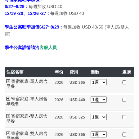
6/27~8/29 :
每週加收 USD 40
12/19~20、12/26~27 :
每週加收 USD 40
學生公寓旺季加價
6/27~8/29
:
每週加收 USD 40/50 (單人房/雙人
房)
學生公寓詳情請洽
客服人員
住宿名稱
年份
費用
週數
選購
寄宿家庭-單人房含
2026
USD
365
早餐
寄宿家庭-單人房含
2026
USD
440
早晚餐
寄宿家庭-雙人房含
2026
USD
325
早餐
寄宿家庭-雙人房含
2026
USD
365
早晚餐