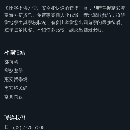
多比客提供方便、安全和快速的遊學平台，即時掌握精彩豐
富海外新資訊。免費專業個人化代辦，實地學校參訪，瞭解
當地學生與學校狀況，有多比客當您出國遊學的最強後盾。
遊學選多比客、不怕你多比較，讓您出國最安心。
相關連結
部落格
嚮趣遊學
惠安留學網
惠安移民網
常見問題
聯絡我們
(02) 2778-7008