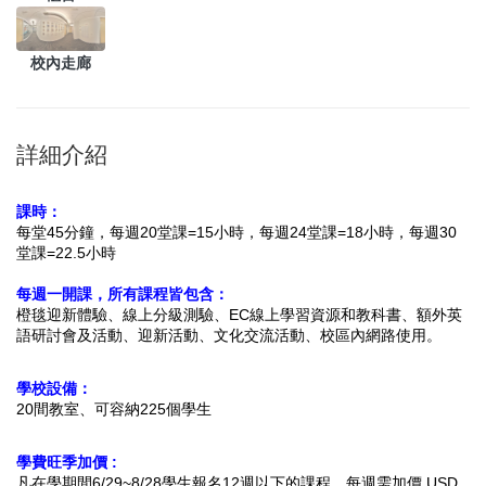
校內走廊
詳細介紹
課時：
每堂45分鐘，每週20堂課=15小時，
每週24堂課=18小時，
每週30
堂課=22.5小時
每週一開課，所有課程皆包含：
橙毯迎新體驗、線上分級測驗、EC線上學習資源和教科書、
額外英
語研討會及活動、迎新活動、文化交流活動、校區內網路使用。
學校設備：
20間教室、可容納225個學生
學費旺季加價 :
凡在學期間6/29~8/28學生報名12週以下的課程，每週需加價 USD