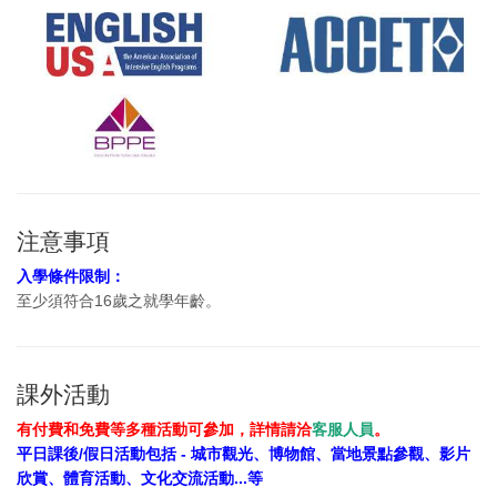
注意事項
入學條件限制：
至少須符合16歲之就學年齡。
課外活動
有付費和免費等多種活動可參加，詳情請洽
客服人員
。
平日課後/假日活動包括 - 城市觀光、博物館、當地景點參觀、影片
欣賞、體育活動、文化交流活動...等