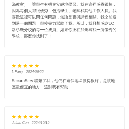
滿教室），讓學生有機會安靜地學習。我在這裡感覺很棒，
因為每個人都很優秀，包括學生、老師和其他工作人員。我
喜歡這裡可以問任何問題，無論是否與課程相關。我之前遇
到過一個問題，學校盡力幫助了我。所以，我只想感謝EC
洛杉磯分校的每一位成員。如果你正在加州尋找一所優秀的
學校，那麼你找到了！
L Parry - 2024/06/22
SecuroServ 聯繫了我，他們在這個地區做得很好，是該地
區最便宜的地方，這對我有幫助
Julian Cen - 2024/10/19