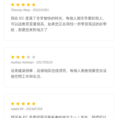
Tolunay Akay - 2022/10/01
我在 EC 度過了非常愉快的時光。每個人都非常樂於助人。
可以說教育質量很高。如果您正在尋找一所學習英語的好學
校，那麼您來對地方了
Audrey Ashman - 2017/05/10
這座建築很棒，這個地區也很漂亮。每個人都會很樂意在這
個空間工作和生活。
rabbit 99 - 2019/07/04
我認為 EC 是學習英語最有趣的地方之一！首先，我們可以