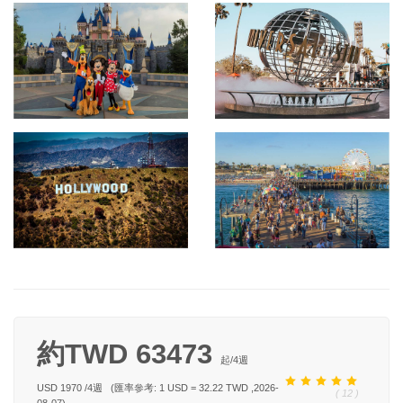
約TWD 63473
起/
4
週
USD 1970
/
4
週
(匯率參考: 1 USD = 32.22 TWD ,2026-
( 12 )