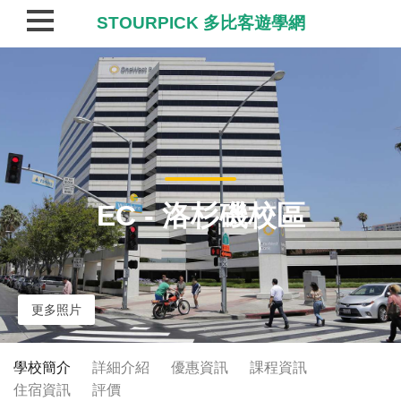
STOURPICK 多比客遊學網
EC - 洛杉磯校區
更多照片
學校簡介
詳細介紹
優惠資訊
課程資訊
住宿資訊
評價