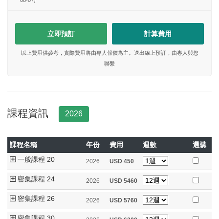
08-07)
立即預訂
計算費用
以上費用供參考，實際費用將由專人報價為主。送出線上預訂，由專人與您
聯繫
課程資訊
2026
課程名稱
年份
費用
週數
選購
一般課程 20
2026
USD
450
密集課程 24
2026
USD
5460
密集課程 26
2026
USD
5760
密集課程 30