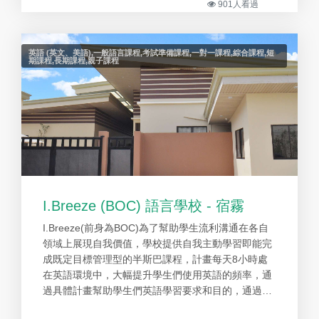
901人看過
英語 (英文、美語),一般語言課程,考試準備課程,一對一課程,綜合課程,短
期課程,長期課程,親子課程
I.Breeze (BOC) 語言學校 - 宿霧
I.Breeze(前身為BOC)為了幫助學生流利溝通在各自
領域上展現自我價值，學校提供自我主動學習即能完
成既定目標管理型的半斯巴課程，計畫每天8小時處
在英語環境中，大幅提升學生們使用英語的頻率，通
過具體計畫幫助學生們英語學習要求和目的，通過體
系化的學習系統，實現自我學習和成就感。