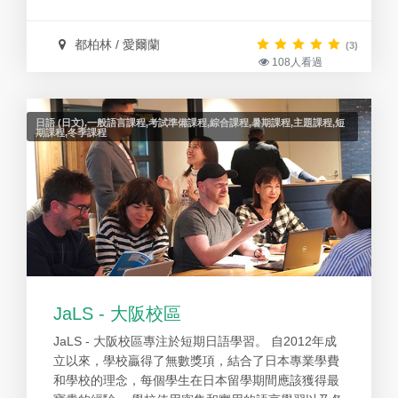
都柏林 / 愛爾蘭
(3)
108人看過
日語 (日文),一般語言課程,考試準備課程,綜合課程,暑期課程,主題課程,短
期課程,冬季課程
JaLS - 大阪校區
JaLS - 大阪校區專注於短期日語學習。 自2012年成
立以來，學校贏得了無數獎項，結合了日本專業學費
和學校的理念，每個學生在日本留學期間應該獲得最