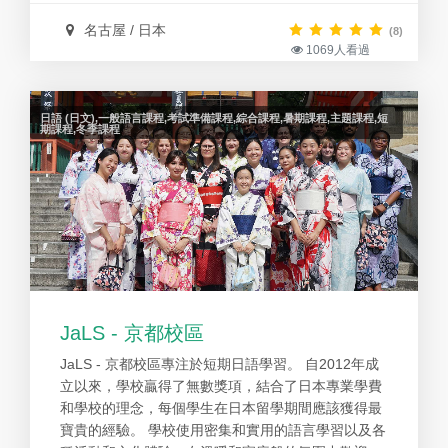
名古屋 / 日本
(8)
1069人看過
日語 (日文),一般語言課程,考試準備課程,綜合課程,暑期課程,主題課程,短
期課程,冬季課程
JaLS - 京都校區
JaLS - 京都校區專注於短期日語學習。 自2012年成
立以來，學校贏得了無數獎項，結合了日本專業學費
和學校的理念，每個學生在日本留學期間應該獲得最
寶貴的經驗。 學校使用密集和實用的語言學習以及各