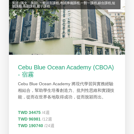
英語 (英文、美語),一般語言課程,考試準備課程,一對一課程,綜合課程,短
期課程,長期課程,親子課程
Cebu Blue Ocean Academy (CBOA)
- 宿霧
Cebu Blue Ocean Academy 將現代學習與實務經驗
相結合，幫助學生培養創造力、批判性思維和實踐技
能，從而在世界各地取得成功，從而脫穎而出。
TWD 34475
/4週
TWD 96981
/12週
TWD 190740
/24週