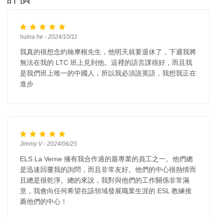
huina he - 2024/10/11
我真的很想念約翰摩根先生，他明天就要退休了，下週我將
無法在我的 LTC 班上見到他。這裡的語言課很好，而且我
是我們班上唯一的中國人，所以我必須說英語，我想我正在
進步
Jimmy V - 2024/06/25
ELS La Verne 擁有我合作過的最專業的員工之一。他們總
是迅速回覆我的詢問，而且非常友好。他們的中心很熱情而
且總是很乾淨。總的來說，我對與他們的工作關係非常滿
意，我會向任何希望在該領域發展職業生涯的 ESL 教練推
薦他們的中心！