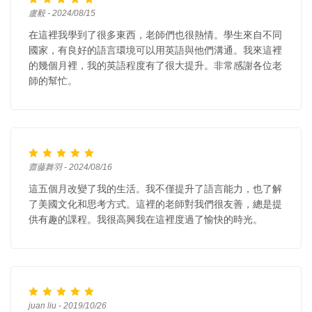
盧毅 - 2024/08/15
在這裡我學到了很多東西，老師們也很熱情。學生來自不同
國家，有良好的語言環境可以用英語與他們溝通。我來這裡
的幾個月裡，我的英語程度有了很大提升。非常感謝各位老
師的幫忙。
齋藤舞羽 - 2024/08/16
這五個月改變了我的生活。我不僅提升了語言能力，也了解
了美國文化和思考方式。這裡的老師對我們很友善，總是提
供有趣的課程。我很高興我在這裡度過了愉快的時光。
juan liu - 2019/10/26