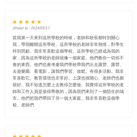
zihaier ai - 2024/05/17
當我第一天來到這所學校的時候，老師和校長都特別關心
我，帶我離開這所學校。這所學校的老師非常熱情，對學生
特別照顧。我非常喜歡這個學校。這所學校已經成為我的
家，因為這所學校的老師就像一個家庭。他們教你一切你不
會的東西。他們也會考慮我們學校帶我們出去露營、露營、
去遊樂園、看電影，讓我們學習、放鬆。有很多活動。我非
常喜歡它。教育環境也非常好。上課也很開心。老師們也都
很好。我不知道怎麼上去教你怎麼做。我覺得這所學校的老
師和工作人員是值得尊敬的，因為我們來到了一個陌生的城
市。他們把我們帶回了另一個大家庭。我非常喜歡這個學
校。老師們