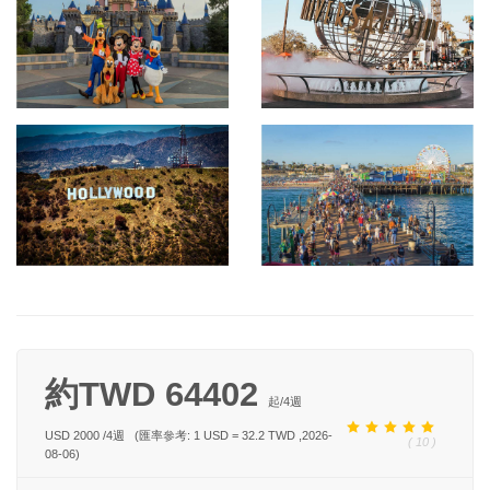
約TWD 64402
起/
4
週
USD 2000
/
4
週
(匯率參考: 1 USD = 32.2 TWD ,2026-
( 10 )
08-06)