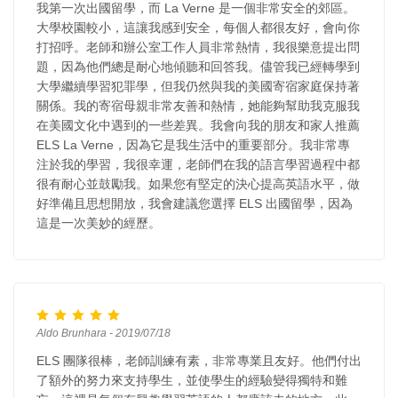
我第一次出國留學，而 La Verne 是一個非常安全的郊區。
大學校園較小，這讓我感到安全，每個人都很友好，會向你
打招呼。老師和辦公室工作人員非常熱情，我很樂意提出問
題，因為他們總是耐心地傾聽和回答我。儘管我已經轉學到
大學繼續學習犯罪學，但我仍然與我的美國寄宿家庭保持著
關係。我的寄宿母親非常友善和熱情，她能夠幫助我克服我
在美國文化中遇到的一些差異。我會向我的朋友和家人推薦
ELS La Verne，因為它是我生活中的重要部分。我非常專
注於我的學習，我很幸運，老師們在我的語言學習過程中都
很有耐心並鼓勵我。如果您有堅定的決心提高英語水平，做
好準備且思想開放，我會建議您選擇 ELS 出國留學，因為
這是一次美妙的經歷。
Aldo Brunhara - 2019/07/18
ELS 團隊很棒，老師訓練有素，非常專業且友好。他們付出
了額外的努力來支持學生，並使學生的經驗變得獨特和難