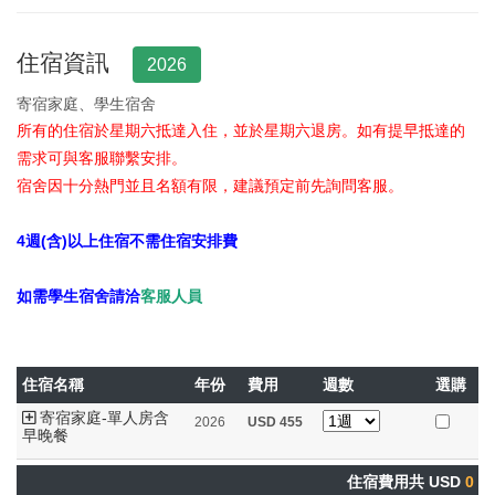
住宿資訊
2026
寄宿家庭、學生宿舍
所有的住宿於星期六抵達入住，並於星期六退房。如有提早抵達的
需求可與客服聯繫安排。
宿舍因十分熱門並且名額有限，建議預定前先詢問客服。
4週(含)以上住宿不需住宿安排費
如需學生宿舍請洽
客服人員
住宿名稱
年份
費用
週數
選購
寄宿家庭-單人房含
2026
USD
455
早晚餐
住宿費用共 USD
0