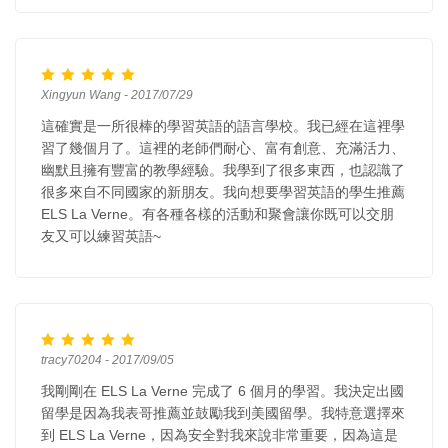
Xingyun Wang - 2017/07/29
這確實是一所很棒的學習英語的語言學校。我已經在這裡學
習了幾個月了。這裡的老師們耐心、富有創意、充滿活力、
幽默且擁有豐富的教學經驗。我學到了很多東西，也認識了
很多來自不同國家的新朋友。我向想要學習英語的學生推薦
ELS La Verne。有各種各樣的活動和聚會讓你既可以交朋
友又可以練習英語~
tracy70204 - 2017/09/05
我剛剛在 ELS La Verne 完成了 6 個月的學習。我決定出國
留學是因為我表哥推薦並鼓勵我到美國留學。我特意選擇來
到 ELS La Verne，因為安全對我來說非常重要，因為這是