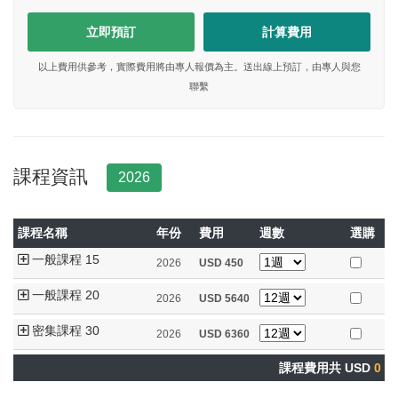
立即預訂
計算費用
以上費用供參考，實際費用將由專人報價為主。送出線上預訂，由專人與您
聯繫
課程資訊
2026
課程名稱
年份
費用
週數
選購
一般課程 15
2026
USD
450
一般課程 20
2026
USD
5640
密集課程 30
2026
USD
6360
課程費用共 USD
0