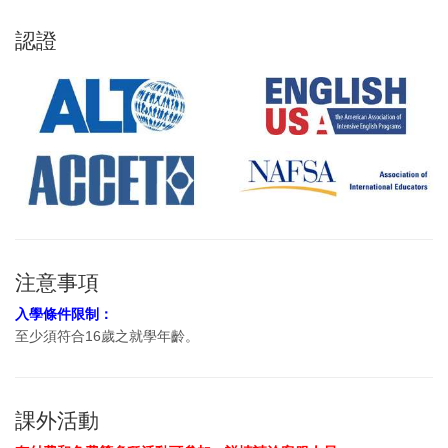
認證
注意事項
入學條件限制：
至少須符合16歲之就學年齡。
課外活動