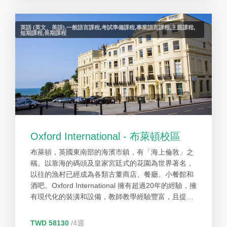
英語 (英文、美語),一般語言課程,考試準備課程,專業語言課程,主題課程,
短期課程,長期課程
Oxford International - 布萊頓校區
布萊頓，英國東南部的海濱市鎮，有「海上倫敦」之
稱。以靠海的碼頭及皇家宮廷式的花園為世界著名，
以往的漁村已經成為各類古董商店、餐廳、小餐館和
酒吧。Oxford International 擁有超過20年的經驗，擁
有現代化的裝潢和設備，教師教學經驗豐富，且提供
熱情的工作人員，讓學生可以安心自在的學習英文。
TWD 58130
/4週