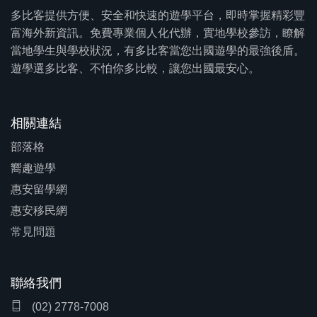
多比客提供方便、安全和快速的遊學平台，即時掌握精彩豐
富海外新資訊。免費專業個人化代辦，實地學校參訪，瞭解
當地學生與學校狀況，有多比客當您出國遊學的最強後盾。
遊學選多比客、不怕你多比較，讓您出國最安心。
相關連結
部落格
嚮趣遊學
惠安留學網
惠安移民網
常見問題
聯絡我們
(02) 2778-7008