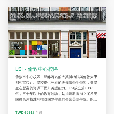
英語 (英文、美語),一般語言課程,考試準備課程,一對一課程,專業語言課
程,接橋課程,學術課程,主題課程,短期課程,長期課程,下午/晚間課程,熟齡
課程
LSI - 倫敦中心校區
倫敦市中心校區，距離著名的大英博物館與倫敦大學
都相當接近。學校提供完善的設備供學生學習，讓學
生在豐富的資源下提升英語能力。LSI成立於1987
年，三十年以上的教育經驗，是加州教育局立案及美
國移民局核准可招收國際學生的專業英語學院。以幫
助學生為出發點，提供學生有效的協助。校園設備完
善，每個分校均設有國際學生服務中心為國際學生提
TWD 65918
/4週