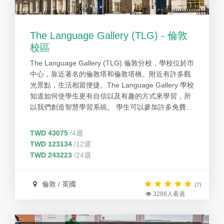
The Language Gallery (TLG) - 倫敦
校區
The Language Gallery (TLG) 倫敦分校，學校位於市
中心，靠近著名的倫敦塔和倫敦塔橋。附近有許多觀
光景點，生活相當便捷。The Language Gallery 學校
知道如何使學生更有自信以及有趣的方式來學習，所
以我們創造智慧學習系統。 學生可以參加許多免費的
活動，從活動中可以用英文多認識不同國家的朋友，
同時也可以在生活中不斷的使用英文，將我們在教室
TWD 43075
/4週
學習的運用在生活上，讓學生很自然地講出英文。
TWD 123134
/12週
TWD 243223
/24週
倫敦 / 英國
(7)
3288人看過