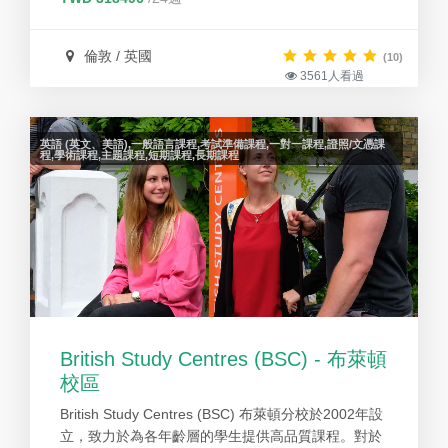
Travel Organizations)的積極成員。
倫敦 / 英國
(10)
3561人看過
英語 (英文、美語),一般語言課程,考試準備課程,一對一課程,證照/文憑課
程,學術課程,主題課程,短期課程,長期課程
British Study Centres (BSC) - 布萊頓
校區
British Study Centres (BSC) 布萊頓分校於2002年設
立，致力於為各年齡層的學生提供高品質課程。對於